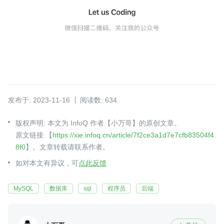
发布于: 2023-11-16
阅读数: 634
版权声明: 本文为 InfoQ 作者【小万哥】的原创文章。
原文链接:【
https://xie.infoq.cn/article/7f2ce3a1d7e7cfb83504f4
8f0
】。文章转载请联系作者。
如对本文有异议，可
点此反馈
MySQL
数据库
sql
程序员
后端