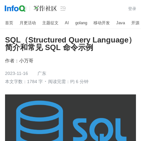

登录
首页
月更活动
主题征文
AI
golang
移动开发
Java
开源
SQL（Structured Query Language）
简介和常见 SQL 命令示例
作者：
小万哥
2023-11-16
广东
本文字数：1784 字
阅读完需：约 6 分钟