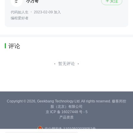
小万哥
关注

代码如人生
2023-02-09 加入
编程爱好者
评论
暂无评论
Copyright © 2026, Geekbang Technology Ltd. All rights reserved. 极客邦控
股（北京）有限公司
京 ICP 备 16027448 号 - 5
产品资质
京公网安备 11010502039052号