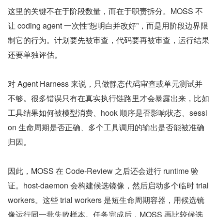
这里的关键不在于阶段数量，而在于职责拆分。MOSS 不
让 coding agent 一次性“想明白并改好”，而是用阶段边界限
制它的行为。计划要先被审查，代码要再被审查，运行结果
还要单独评估。
对 Agent Harness 来说，只做静态代码审查或单元测试并
不够。很多错误只有在真实执行链路里才会暴露出来，比如
工具结果如何被模型消费、hook 顺序是否影响状态、sessi
on 生命周期是否正确、多个工具调用的输出是否能被准确
归因。
因此，MOSS 在 Code-Review 之后还会进行 runtime 验
证。host-daemon 会构建候选镜像，然后启动多个临时 trial 
workers。这些 trial workers 是短生命周期容器，用候选镜
像运行同一批失败样本。任务完成后，MOSS 再比较候选