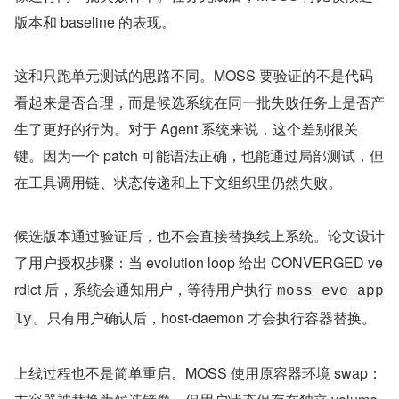
版本和 baseline 的表现。
这和只跑单元测试的思路不同。MOSS 要验证的不是代码
看起来是否合理，而是候选系统在同一批失败任务上是否产
生了更好的行为。对于 Agent 系统来说，这个差别很关
键。因为一个 patch 可能语法正确，也能通过局部测试，但
在工具调用链、状态传递和上下文组织里仍然失败。
候选版本通过验证后，也不会直接替换线上系统。论文设计
了用户授权步骤：当 evolution loop 给出 CONVERGED ve
rdict 后，系统会通知用户，等待用户执行 
moss evo app
。只有用户确认后，host-daemon 才会执行容器替换。
ly
上线过程也不是简单重启。MOSS 使用原容器环境 swap：