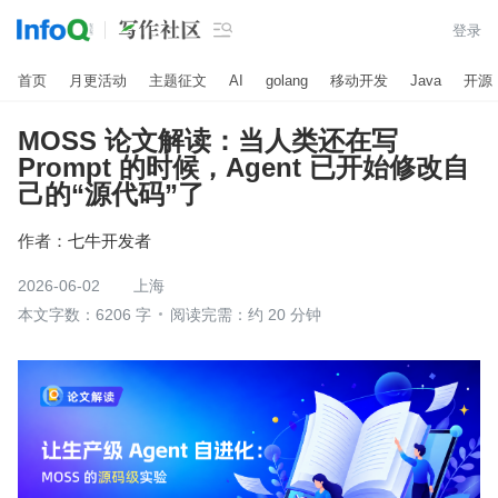

登录
首页
月更活动
主题征文
AI
golang
移动开发
Java
开源
MOSS 论文解读：当人类还在写
Prompt 的时候，Agent 已开始修改自
己的“源代码”了
作者：
七牛开发者
2026-06-02
上海
本文字数：6206 字
阅读完需：约 20 分钟