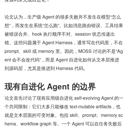
论文认为，生产级 Agent 的很多失败并不发生在模型“怎么
想”，而发生在系统“怎么跑”。比如消息路由错误、工具结果
被错误合并、hook 执行顺序不对、session 状态传递出
错。这些问题属于 Agent Harness，通常写在代码里，不在 
prompt、skill 或 memory 里。因此，MOSS 讨论的不是“Ag
ent 会不会改代码”，而是 Agent 自进化如何从文本层推进
到源码层，尤其是推进到 Harness 代码。
现有自进化 Agent 的边界
论文首先讨论了现有应用级自进化 self-evolving Agent 的一
个共同限制：它们大多只能修改 text-mutable artifacts，也
就是文本层面的可变对象。包括 skill、prompt、memory sc
hema、workflow graph 等。一个 Agent 可以在任务失败后