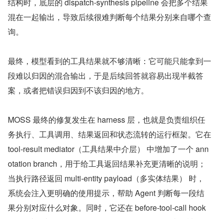
结构时，底层的 dispatch-synthesis pipeline 会把多个结果
混在一起输出，导致后续很难判断每个结果分别来自哪个查
询。
最终，模型看到的工具结果就不够清晰：它可能只能拿到一
段难以归因的混合输出，于是后续回答就容易出现半截答
案，或者把错误归因到不该归因的地方。
MOSS 最终的修复发生在 harness 层，也就是负责组织任
务执行、工具调用、结果返回和状态流转的运行框架。它在 
tool-result mediator（工具结果中介层） 中增加了一个 ann
otation branch，用于给工具返回结果补充更清晰的说明；
当执行路径返回 multi-entity payload（多实体结果） 时，
系统会注入更明确的使用提示，帮助 Agent 判断每一段结
果分别对应什么对象。同时，它还在 before-tool-call hook 