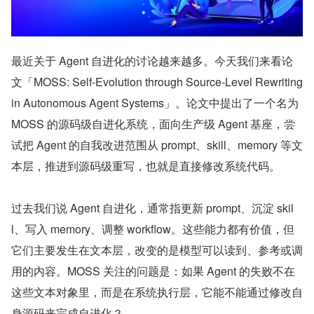
最近关于 Agent 自进化的讨论越来越多。今天我们来看论
文「MOSS: Self-Evolution through Source-Level Rewriting 
in Autonomous Agent Systems」。论文中提出了一个名为 
MOSS 的源码级自进化系统，面向生产级 Agent 基座，尝
试把 Agent 的自我改进范围从 prompt、skill、memory 等文
本层，推进到源码级重写，也就是直接修改系统代码。
过去我们说 Agent 自进化，通常指更新 prompt、沉淀 skil
l、写入 memory、调整 workflow。这些能力都有价值，但
它们主要发生在文本层，改变的是模型可以读到、参考或调
用的内容。MOSS 关注的问题是：如果 Agent 的失败不在
这些文本对象里，而是在系统执行层，它能不能通过修改自
身源码来完成自进化？