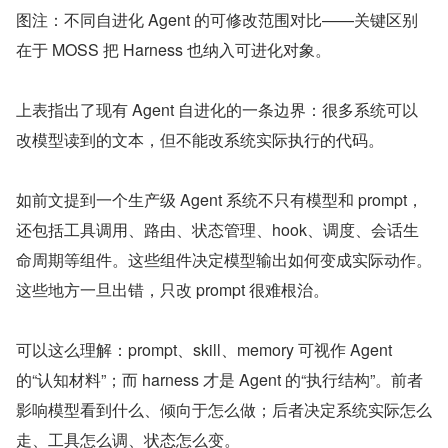
图注：不同自进化 Agent 的可修改范围对比——关键区别
在于 MOSS 把 Harness 也纳入可进化对象。
上表指出了现有 Agent 自进化的一条边界：很多系统可以
改模型读到的文本，但不能改系统实际执行的代码。
如前文提到一个生产级 Agent 系统不只有模型和 prompt，
还包括工具调用、路由、状态管理、hook、调度、会话生
命周期等组件。这些组件决定模型输出如何变成实际动作。
这些地方一旦出错，只改 prompt 很难根治。
可以这么理解：prompt、skill、memory 可视作 Agent 
的“认知材料”；而 harness 才是 Agent 的“执行结构”。前者
影响模型看到什么、倾向于怎么做；后者决定系统实际怎么
走、工具怎么调、状态怎么变。