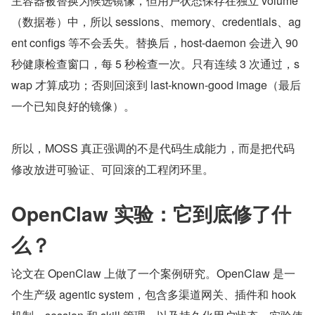
主容器被替换为候选镜像，但用户状态保存在独立 volume
（数据卷）中，所以 sessions、memory、credentials、ag
ent configs 等不会丢失。替换后，host-daemon 会进入 90 
秒健康检查窗口，每 5 秒检查一次。只有连续 3 次通过，s
wap 才算成功；否则回滚到 last-known-good image（最后
一个已知良好的镜像）。
所以，MOSS 真正强调的不是代码生成能力，而是把代码
修改放进可验证、可回滚的工程闭环里。
OpenClaw 实验：它到底修了什
么？
论文在 OpenClaw 上做了一个案例研究。OpenClaw 是一
个生产级 agentic system，包含多渠道网关、插件和 hook 