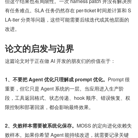
但这个结果也有局限性。一次 harness patch 并没有解决所
有任务难点。SLA 任务仍然存在 per-ticket 时间差计算和 S
LA-tier 分类等问题，这些可能需要后续迭代或其他层面的
改进。
论文的启发与边界
这篇论文对于正在做 AI 开发的朋友们的价值在于：
1、不要把 Agent 优化只理解成 prompt 优化。
Prompt 很
重要，但它只是 Agent 系统的一层。当应用进入生产阶
段，工具返回格式、状态传递、hook 顺序、错误恢复、权
限控制和部署回滚，都会影响最终效果。
2、失败样本需要被系统化保存。
MOSS 的定向进化依赖失
败样本。如果你希望 Agent 能持续改进，就需要记录关键