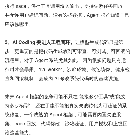
执行 trace，保存工具调用输入输出，支持失败任务回放，
并允许用户标记问题。没有这些数据，Agent 很难知道自己
应该修哪里。
3、AI Coding 要进入工程闭环。
让模型生成代码只是第一
步，更重要的是把代码生成放到可审查、可测试、可回滚的
流程里。对于 Agent 系统尤其如此，因为很多问题只有运
行时才会暴露。trial worker、沙箱环境、候选镜像、健康检
查和回滚机制，会成为 AI 修改系统代码时的基础设施。
未来 Agent 框架的竞争可能不只在“能接多少工具”或“能支
持多少模型”，还在于能不能把真实失败转化为可验证的系
统修复。一个成熟的 Agent 框架，可能需要内置失败采
集、trace 回放、代码修改、沙箱验证、用户授权和上线回
滚这些能力。