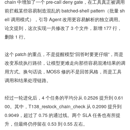
chain 中增加了一个 pre-call deny gate，在工具真正被调用
前拦截某些容易制造混乱的 batched-shell pattern（批量 sh
ell 调用模式），引导 Agent 改用更容易解析的独立调用。
论文提到，这次实现一共修改了 3 个文件，新增 177 行，
删除 1 行。
这个 patch 的重点，不是提醒模型“回答时要更仔细”，而是
改变系统执行路径，让模型更难走向那些容易混淆结果的调
用方式。换句话说，MOSS 修的不是回答风格，而是工具
调用和结果处理链路。
经过一轮进化后，4 个任务的平均分从 0.2526 提升到 0.61
00。其中，T138_restock_chain_check 从 0.2090 提升到 
0.9049，超过了 0.75 的通过线。两个 SLA 任务也有所提
升，但最终仍停留在 0.53 到 0.55 左右。