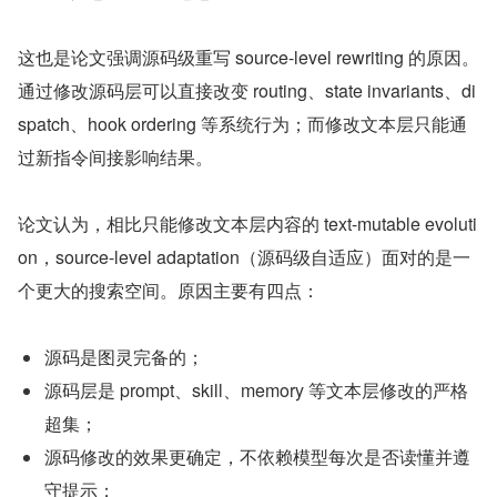
这也是论文强调源码级重写 source-level rewriting 的原因。
通过修改源码层可以直接改变 routing、state invariants、di
spatch、hook ordering 等系统行为；而修改文本层只能通
过新指令间接影响结果。
论文认为，相比只能修改文本层内容的 text-mutable evoluti
on，source-level adaptation（源码级自适应）面对的是一
个更大的搜索空间。原因主要有四点：
源码是图灵完备的；
源码层是 prompt、skill、memory 等文本层修改的严格
超集；
源码修改的效果更确定，不依赖模型每次是否读懂并遵
守提示；