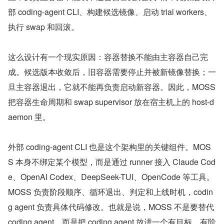
部 coding-agent CLI、构建候选镜像、启动 trial workers、
执行 swap 和回滚。
这么设计有一个现实原因：容器替换不能由主容器自己完
成。候选版本收敛后，旧容器需要停止并被新镜像替换；一
旦主容器退出，它就不能再负责启动新容器。因此，MOSS 
把容器生命周期和 swap supervisor 放在宿主机上的 host-d
aemon 里。
外部 coding-agent CLI 也是这个架构里的关键组件。MOS
S 本身不绑定某个模型，而是通过 runner 接入 Claude Cod
e、OpenAI Codex、DeepSeek-TUI、OpenCode 等工具。
MOSS 负责阶段顺序、循环退出、判定和上线时机，codin
g agent 负责具体代码修改。也就是说，MOSS 不是要替代 
coding agent，而是把 coding agent 放进一个有目标、有阶