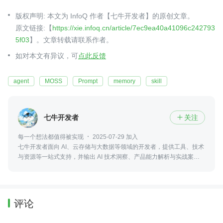
版权声明: 本文为 InfoQ 作者【七牛开发者】的原创文章。
原文链接:【
https://xie.infoq.cn/article/7ec9ea40a41096c242793
5f03
】。文章转载请联系作者。
如对本文有异议，可
点此反馈
agent
MOSS
Prompt
memory
skill
七牛开发者
关注

每一个想法都值得被实现
2025-07-29 加入
七牛开发者面向 AI、云存储与大数据等领域的开发者，提供工具、技术
与资源等一站式支持，并输出 AI 技术洞察、产品能力解析与实战案例等
内容，帮助开发者快速上手并推动项目落地
评论