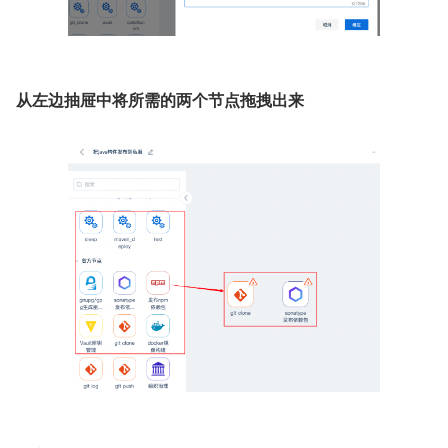
从左边抽屉中将所需的两个节点拖拽出来