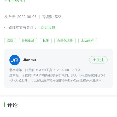
发布于: 2022-06-06
阅读数: 522
如对本文有异议，可
点此反馈
后端
持续集成
私服
自动化运维
Java构件
Jianmu
关注

北半球第二好用的DevOps工具
2020-08-10 加入
建木是一个面向DevOps领域的极易扩展的开源无代码(图形化)/低代码
(GitOps)工具。可以帮助用户轻松编排各种DevOps流程并分发到不同
平台执行。
评论