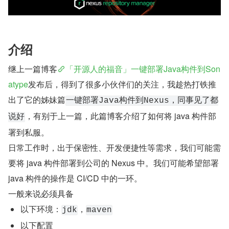
介绍
继上一篇博客
「开源人的福音」一键部署Java构件到Son
atype
发布后，得到了很多小伙伴们的关注，我趁热打铁推
出了它的姊妹篇
一键部署Java构件到Nexus，同事见了都
，有别于上一篇，此篇博客介绍了如何将 java 构件部
说好
署到私服。
日常工作时，出于保密性、开发便捷性等需求，我们可能需
要将 java 构件部署到公司的 Nexus 中。我们可能希望部署 
java 构件的操作是 CI/CD 中的一环。
一般来说必须具备
以下环境：
，
jdk
maven
以下配置