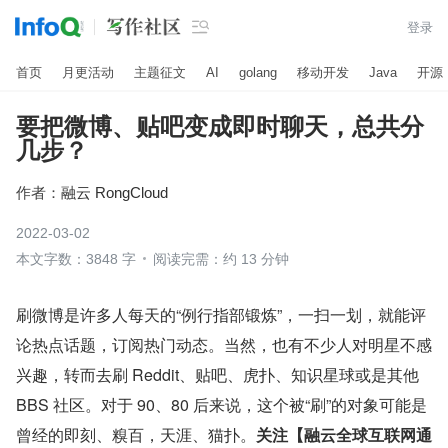

登录
首页
月更活动
主题征文
AI
golang
移动开发
Java
开源
要把微博、贴吧变成即时聊天，总共分
几步？
作者：
融云 RongCloud
2022-03-02
本文字数：3848 字
阅读完需：约 13 分钟
刷微博是许多人每天的“例行指部锻炼”，一扫一划，就能评
论热点话题，订阅热门动态。当然，也有不少人对明星不感
兴趣，转而去刷 Reddit、贴吧、虎扑、知识星球或是其他 
BBS 社区。对于 90、80 后来说，这个被“刷”的对象可能是
曾经的即刻、糗百，天涯、猫扑。
关注【融云全球互联网通