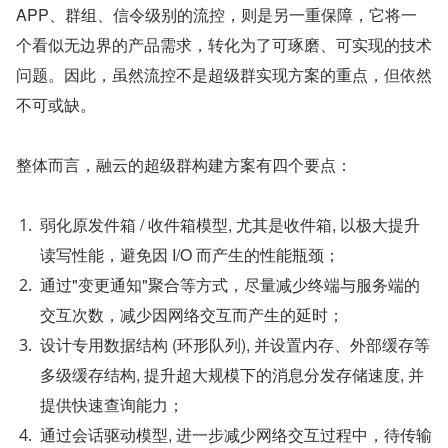
APP、群组、信令级别的流控，则是另一重保障，它将一
个看似无边界的产品需求，转化为了可琢磨、可实现的技术
问题。因此，虽然流控不是超级群实现方案的重点，但依然
不可或缺。
整体而言，融云的超级群构建方案有四个要点：
弱化原发件箱 / 收件箱模型, 尤其是收件箱, 以极大提升
读写性能，避免因 I/O 而产生的性能瓶颈；
通过"变更通知"聚合等方式，尽量减少终端与服务端的
交互次数，减少因网络交互而产生的延时；
设计专用数据结构 (环形队列), 并设置内存、外部缓存等
多级缓存结构, 提升超大规模下的消息分发存储速度, 并
提供快速查询能力；
通过会话驱动模型, 进一步减少网络交互过程中，待传输