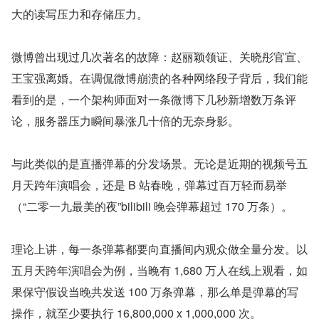
大的读写压力和存储压力。
微博曾出现过几次著名的故障：赵丽颖领证、关晓彤官宣、
王宝强离婚。在调侃微博崩溃的各种网络段子背后，我们能
看到的是，一个架构师面对一条微博下几秒新增数万条评
论，服务器压力瞬间暴涨几十倍的无奈身影。
与此类似的是直播弹幕的分发场景。无论是近期的视频号五
月天跨年演唱会，还是 B 站春晚，弹幕过百万轻而易举
（“二零一九最美的夜”bilibili 晚会弹幕超过 170 万条）。
理论上讲，每一条弹幕都要向直播间内观众做全量分发。以
五月天跨年演唱会为例，当晚有 1,680 万人在线上观看，如
果保守假设当晚共发送 100 万条弹幕，那么单是弹幕的写
操作，就至少要执行 16,800,000 x 1,000,000 次。