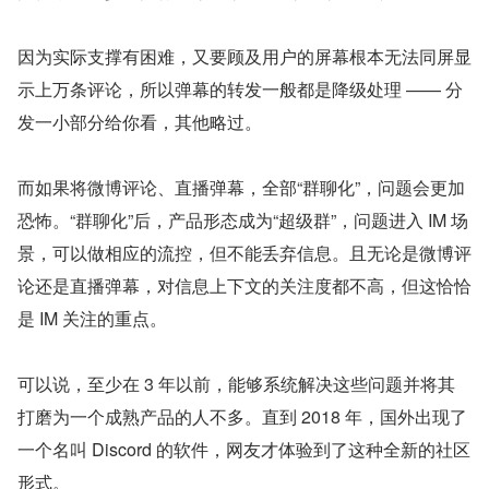
因为实际支撑有困难，又要顾及用户的屏幕根本无法同屏显
示上万条评论，所以弹幕的转发一般都是降级处理 —— 分
发一小部分给你看，其他略过。
而如果将微博评论、直播弹幕，全部“群聊化”，问题会更加
恐怖。“群聊化”后，产品形态成为“超级群”，问题进入 IM 场
景，可以做相应的流控，但不能丢弃信息。且无论是微博评
论还是直播弹幕，对信息上下文的关注度都不高，但这恰恰
是 IM 关注的重点。
可以说，至少在 3 年以前，能够系统解决这些问题并将其
打磨为一个成熟产品的人不多。直到 2018 年，国外出现了
一个名叫 Discord 的软件，网友才体验到了这种全新的社区
形式。