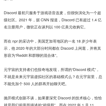
Discord 最初只服务于游戏语音连麦，但很快演化为一个超
级社区。2021 年，据 CNN 报道，Discord 已有超过 1.4 亿
名注册用户，微软正在谈判以 100 亿美元收购它。
而在 npr 的采访中，美国芝加哥地区的一名 18 岁少年表
示，他 2020 年的大部分时间都在 Discord 上闲逛，并将其
形容为“Reddit 和群聊的混合体”。
元宇宙的支持者们也惊奇地发现，所谓的“Discord 模式”，
不就是未来元宇宙虚拟社区的基础模式么？在元宇宙里，总
不能先加个 500 人的群再开始聊天吧。
抛开模式创新不谈，如果要深究 Discord 的技术核心，恰恰
就是我们前面所描述的“超级群”。而在 2022 年 1 月 11 