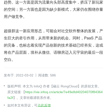
趋势。这一方面是因为流量向头部高度集中，挤压了新玩家
的空间；另一方面也是因为缺少新模式，大家仍在围绕存量
用户做竞争。
超级群这一新应用形态，可能会对社交软件整体的发展，产
生巨大的牵引作用，从而带来新的机会。同时，PaaS 产品
的完备，也标志着实现产品创新的技术基础已经夯实，这或
将在产品层面，填补从微信、语聊房迈入元宇宙的最后一段
空白。
发布于: 2022-03-02
阅读数: 586
版权声明: 本文为 InfoQ 作者【融云 RongCloud】的原创文章。
原文链接:【
https://xie.infoq.cn/article/7e49e8d40204070f84364
fa2f
】。文章转载请联系作者。
如对本文有异议，可
点此反馈