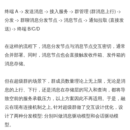
终端 A -> 发送消息 -> 接入服务 -> 群管理 (群消息上行) -> 
分发 -> 群聊消息分发节点 -> 消息节点 -> 通知拉取 (直接发
送) -> 终端 B/C/D
在这样的流程下，消息分发节点与消息节点交互密切，通常
合并部署。同时，消息节点也会直接触发收件箱、发件箱的
消息存储。
但在超级群的场景下，群成员数量理论上无上限，无论是消
息的上行、下行，还是消息在存储层的写入和查询，都将导
致空前的服务承载压力，以上方案因此不再适用。于是，融
云在现有连接机制之上, 针对超级群做了交互设计优化，设
计了两种分发模型: 分别叫做消息驱动模型和会话驱动模
型。