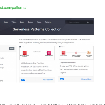
and.com/patterns/