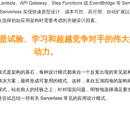
、API Gateway、Step Functions 或 EventBridge 等 Serv
 Serverless 实现快速原型设计、成本可控、高可用、自动扩展
在选择初始应用架构时需要考虑的关键设计因素。
ess 是试验、学习和超越竞争对手的伟
动力。
模式是架构的基石，每种设计模式都来自一个反复出现的常见架
解决方案，最终形成可复用的模式。这样，来自五湖四海的架构
模式，站在前人的经验之上，针对现实问题，明智地选择满足要
试总结一些有关 Serverless 常见的应用设计模式。