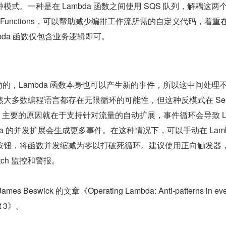
式。一种是在 Lambda 函数之间使用 SQS 队列，解耦这两
p Functions，可以帮助减少编排工作流所需的自定义代码，着重
bda 函数仅包含业务逻辑即可。
驱动的，Lambda 函数本身也可以产生新的事件，所以这中间处理
大多数编程语言都存在无限循环的可能性，但这种反模式在 Serv
源，主要的原因就在于支持针对流量的自动扩展，事件循环会导致 L
bda 的并发扩展会生成更多事件。在这种情况下，可以手动在 Lambd
tle”按钮，将函数并发缩减为零以打破死循环。建议使用正向触发器
tch 监控和警报。
eswick 的文章《Operating Lambda: Anti-patterns in even
art 3》。