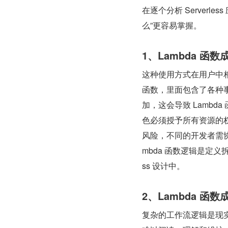
在逐个分析 Serverl
么”更容易掌握。
1、Lambda 函数
这种使用方式在用户中相当常见，t
函数，里面包含了各种
加，这会导致 Lambd
色必须授予所有资源的权
风险，不同的开发者需
mbda 函数逻辑是定义
ss 设计中。
2、Lambda 函
复杂的工作流逻辑是现实