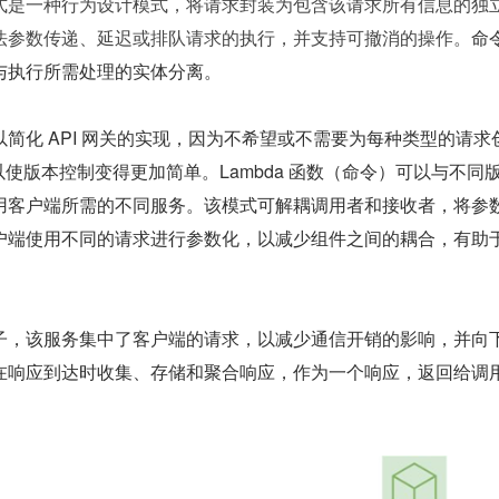
式是一种行为设计模式，将请求封装为包含该请求所有信息的独
法参数传递、延迟或排队请求的执行，并支持可撤消的操作。
命
与执行所需处理的实体分离。
简化 API 网关的实现，因为不希望或不需要为每种类型的请求
还可以使版本控制变得更加简单。Lambda 函数（命令）可以与不同
用客户端所需的不同服务。该模式可解耦调用者和接收者，将参
户端使用不同的请求进行参数化，以减少组件之间的耦合，有助
子，该服务集中了客户端的请求，以减少通信开销的影响，并向
在响应到达时收集、存储和聚合响应，作为一个响应，返回给调