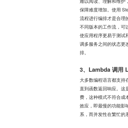
难以阅读、理解和维护
保障难度增加。使用 Ste
流程进行编排才是合理
不同版本的工作流，可
使应用程序更易于测试和维
调多服务之间的状态更改，
排。
3、Lambda 调用 
大多数编程语言都支持
直到函数返回响应。这是
费，这种模式不符合成
效应，即最慢的功能影
系，而并发性在繁忙的