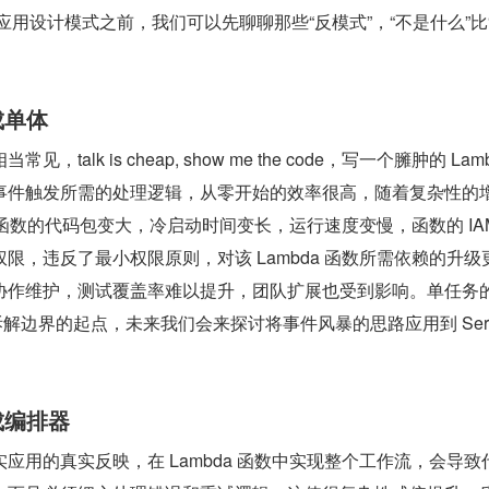
ess 应用设计模式之前，我们可以先聊聊那些“反模式”，“不是什么”比
成单体
alk is cheap, show me the code，写一个臃肿的 Lamb
事件触发所需的处理逻辑，从零开始的效率很高，随着复杂性的
a 函数的代码包变大，冷启动时间变长，运行速度变慢，函数的 IA
限，违反了最小权限原则，对该 Lambda 函数所需依赖的升级
协作维护，测试覆盖率难以提升，团队扩展也受到影响。单任务的 
拆解边界的起点，未来我们会来探讨将事件风暴的思路应用到 Serve
数成编排器
应用的真实反映，在 Lambda 函数中实现整个工作流，会导致