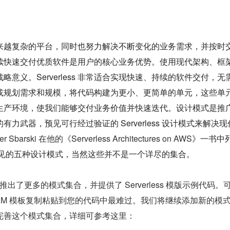
来越复杂的平台，同时也努力解决不断变化的业务需求，并按时
续快速交付优质软件是用户的核心业务优势。使用现代架构、框
意义。Serverless 非常适合实现快速、持续的软件交付，无
或规划需求和规模，将代码构建为更小、更简单的单元，这些单
生产环境，使我们能够交付业务价值并快速迭代。设计模式是推
力武器，预见可行经过验证的 Serverless 设计模式来解决现
er Sbarski 在他的《Serverless Architectures on AWS
》一书中
 架构中常见的五种设计模式，当然这些并不是一个详尽的集合。
d 网站，推出了更多的模式集合，并提供了 Serverless 模版示例代码
AM 模板复制粘贴到您的代码中最难过。我们将继续添加新的模
完善这个模式集合，详细可参考这里：