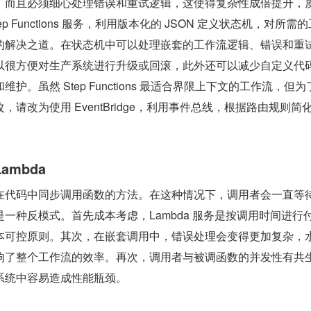
，而且必须细心处理错误和重试逻辑，这使得复杂性成倍提升，
p Functions 服务，利用版本化的 JSON 定义状态机，对所需
的解决之道。在状态机中可以处理嵌套的工作流逻辑、错误和重
以很方便对生产系统进行升级或回滚，此外还可以减少自定义代
护。虽然 Step Functions 最适合界限上下文的工作流，但为
请改为使用 EventBridge，利用事件总线，根据路由规则简
Lambda
在代码中同步调用函数的方法。在这种情况下，调用者会一直等
一种反模式。首先成本考虑，Lambda 服务是按调用时间进行
本可控原则。其次，在嵌套调用中，错误处理会变得更加复杂，
响了整个工作流的效率。再次，调用者与被调函数的并发性有共
系统中容易造成性能瓶颈。