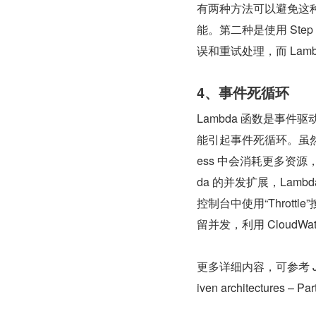
有两种方法可以避免这种模
能。第二种是使用 Ste
误和重试处理，而 Lam
4、事件死循环
Lambda 函数是事件
能引起事件死循环。虽然
ess 中会消耗更多资
da 的并发扩展，Lam
控制台中使用“Throt
留并发，利用 CloudWa
更多详细内容，可参考 James B
iven architectures – P