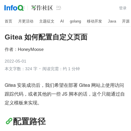

登录
首页
月更活动
主题征文
AI
golang
移动开发
Java
开源
Gitea 如何配置自定义页面
作者：
HoneyMoose
2022-05-01
本文字数：324 字
阅读完需：约 1 分钟
Gitea 安装成功后，我们希望在部署 Gitea 网站上使用访问
跟踪代码，或者其他的一些 JS 脚本的话，这个只能通过自
定义模板来实现。
配置路径