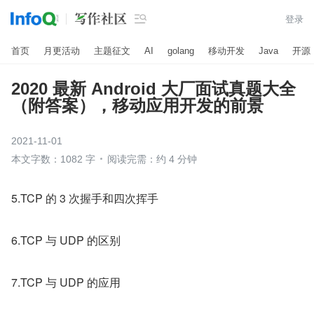

登录
首页
月更活动
主题征文
AI
golang
移动开发
Java
开源
2020 最新 Android 大厂面试真题大全
（附答案），移动应用开发的前景
2021-11-01
本文字数：1082 字
阅读完需：约 4 分钟
5.TCP 的 3 次握手和四次挥手
6.TCP 与 UDP 的区别
7.TCP 与 UDP 的应用