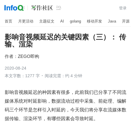

登录
首页
月更活动
主题征文
AI
golang
移动开发
Java
开源
影响音视频延迟的关键因素（三）： 传
输、渲染
作者：
ZEGO即构
2020-08-24
本文字数：1277 字
阅读完需：约 4 分钟
影响音视频延迟的种因素有很多，此前我们已分享了不同流
媒体系统对时延影响，数据流动过程中采集、前处理、编解
码三个环节是怎样引入时延的，今天我们将分享在流媒体数
据传输、渲染环节，有哪些因素会导致时延。