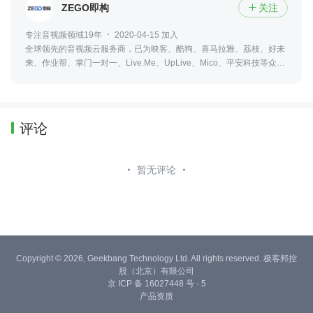
ZEGO即构
关注

专注音视频领域19年
2020-04-15 加入
全球领先的音视频云服务商，已为映客、酷狗、喜马拉雅、荔枝、好未
来、作业帮、掌门一对一、Live.Me、UpLive、Mico、平安科技等众多
行业头部企业提供音视频云服务。
评论
暂无评论
Copyright © 2026, Geekbang Technology Ltd. All rights reserved. 极客邦控
股（北京）有限公司
京 ICP 备 16027448 号 - 5
产品资质