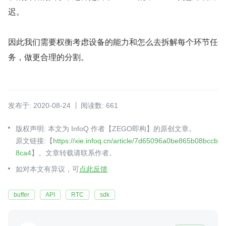
迟。
因此我们需要权衡考虑设备的能力和怎么去拆解每个环节任
务，做更合理的分割。
发布于: 2020-08-24
阅读数: 661
版权声明: 本文为 InfoQ 作者【ZEGO即构】的原创文章。
原文链接:【
https://xie.infoq.cn/article/7d65096a0be865b08bccb
8ca4
】。文章转载请联系作者。
如对本文有异议，可
点此反馈
buffer
API
RTC
sdk