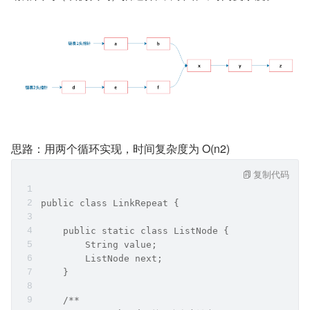
思路：用两个循环实现，时间复杂度为 Ο(n2)
复制代码
public class LinkRepeat {
    public static class ListNode {
        String value;
        ListNode next;
    }
    /**