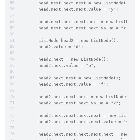
        head.next.next.next = new ListNode();
        head.next.next.next.value = "y";
        head.next.next.next.next = new ListNode(
        head.next.next.next.next.value = "z";
        ListNode head2 = new ListNode();
        head2.value = "d";
        head2.next = new ListNode();
        head2.next.value = "e";
        head2.next.next = new ListNode();
        head2.next.next.value = "f";
        head2.next.next.next = new ListNode();
        head2.next.next.next.value = "x";
        head2.next.next.next.next = new ListNode
        head2.next.next.next.next.value = "y";
        head2.next.next.next.next.next = new Lis