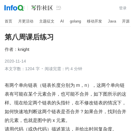

登录
首页
月更活动
主题征文
AI
golang
移动开发
Java
开源
第八周课后练习
作者：
knight
2020-11-14
本文字数：1204 字
阅读完需：约 4 分钟
有两个单向链表（链表长度分别为 m，n），这两个单向链
表有可能在某个元素合并，也可能不合并，如下图所示的这
样。现在给定两个链表的头指针，在不修改链表的情况下，
如何快速地判断这两个链表是否合并？如果合并，找到合并
的元素，也就是图中的 x 元素。
请用代码（或伪代码）描述算法，并给出时间复杂度。