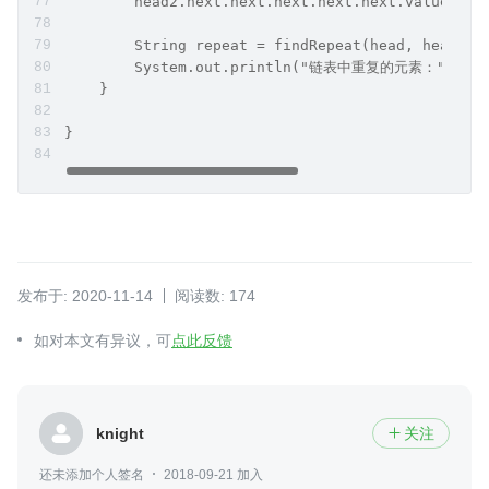
        head2.next.next.next.next.next.value = "
        String repeat = findRepeat(head, head2);
        System.out.println("链表中重复的元素：" + re
    }
}
发布于: 2020-11-14
阅读数: 174
如对本文有异议，可
点此反馈
knight
关注

还未添加个人签名
2018-09-21 加入