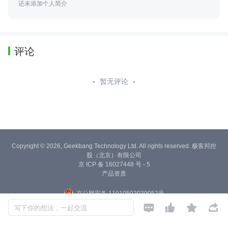
还未添加个人简介
评论
暂无评论
Copyright © 2026, Geekbang Technology Ltd. All rights reserved. 极客邦控
股（北京）有限公司
京 ICP 备 16027448 号 - 5
产品资质
京公网安备 11010502039052号




写下你的想法，一起交流