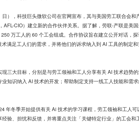
 11 日），科技巨头微软公司在官网宣布，其与美国劳工联合会和
，AFL-CIO）建立新的合作伙伴关系。据了解，劳联-产联是美
250 万工人的 60 个工会组成。合作协议旨在建立公开对话，
技术满足工人们的需求，并将他们的诉求纳入到 AI 工具的制定和
现三大目标，分别是与劳工领袖和工人分享有关 AI 技术趋势的
业知识纳入 AI 技术的开发；帮助制定支持一线工人技能和需求
24 年冬季开始提供有关 Ai 技术的学习课程，劳工领袖和工人可
享经验、担忧和反馈，并将重点关注「关键特定行业」的工会和