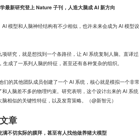
最新研究登上 Nature 子刊，人造大脑成 AI 新方向
AI 模型和人脑神经结构有不少相似，也许未来会成为 AI 模型
项研究，就是想找到一个条路径，让 AI 系统复制人脑。直译过
织，生成了一系列人脑的特征，甚至还有各种复杂的组织。
arca 和他们的其他团队成员创建了一个 AI 系统，核心就是模拟一个非
和人脑差不多的物理约束。研究表明，这个设计出来的 AI 系统
大脑相似的关键性特征，以及发育策略。（@新智元）
文章
I 充满不切实际的膜拜，甚至有人找他做养猪大模型