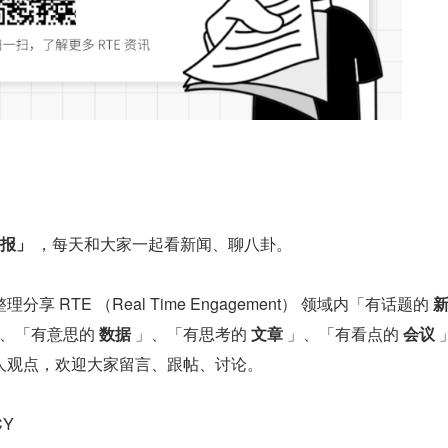
日报」
 ，每天和大家一起看新闻、聊八卦。
 RTE （Real Time Engagement） 领域内「有话题的 
」、「有意思的 
数据
 」、「有思考的 
文章
 」、「有看点的 
会议
 
人观点，欢迎大家留言、跟帖、讨论。
CY