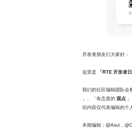
开发者朋友们大家好：
这里是 
「RTE 开发者
我们的社区编辑团队会整理分享
」、「有态度的 
观点
 
但内容仅代表编辑的个
本期编辑：@Asui，@