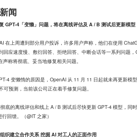
新闻
修复 GPT-4「变懒」问题，将在离线评估及 A / B 测试后更新模型
penAI 在上周遭到部分用户投诉，许多用户声称，他们在使用 ChatGP
时，会遇到回应速度慢、敷衍回答、拒绝回答、中断会话等一系列问题，O
并在声称将彻底、妥当地修复相关问题。
PT-4 变懒惰的原因是，OpenAI 从 11 月 11 日起就未再更新模型
得不可预测，当前该公司正在着手修复问题。
在彻底的离线评估和线上 A / B 测试后尽快更新 GPT-4 模型，同
行回馈。（@IT 之家）
组织建立合作关系 挖掘 AI 对工人的正面作用