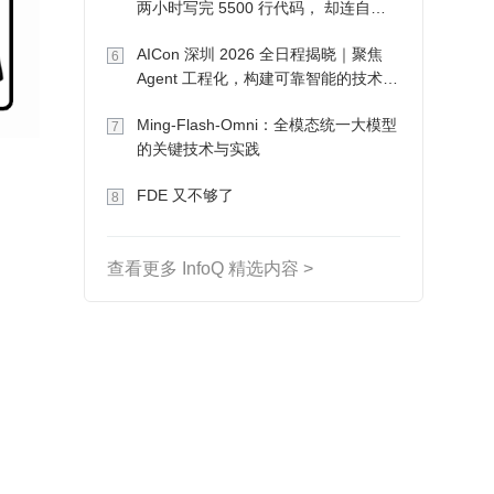
两小时写完 5500 行代码， 却连自己
写的游戏都玩不了
AICon 深圳 2026 全日程揭晓｜聚焦
6
Agent 工程化，构建可靠智能的技术路
径
Ming-Flash-Omni：全模态统一大模型
7
的关键技术与实践
FDE 又不够了
8
查看更多 InfoQ 精选内容 >