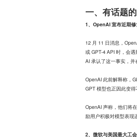
一、有话题的
1、OpenAI 宣布近期
12 月 11 日消息，O
或 GPT-4 API 
AI 承认了这一事实，
OpenAI 此前解释称，G
GPT 模型也正因此变
OpenAI 声称，他们将
励用户积极对模型表现进
2、微软与美国最大工会