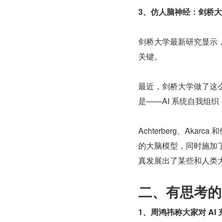
3、仿人脑神经：剑桥大学
剑桥大学最新研究显示，
关键。
最近，剑桥大学做了这么
是——AI 系统自我组
Achterberg、Ak
的大脑模型，同时施加了
真发展出了某些和人类
二、有思考的
1、周鸿祎称大家对 A