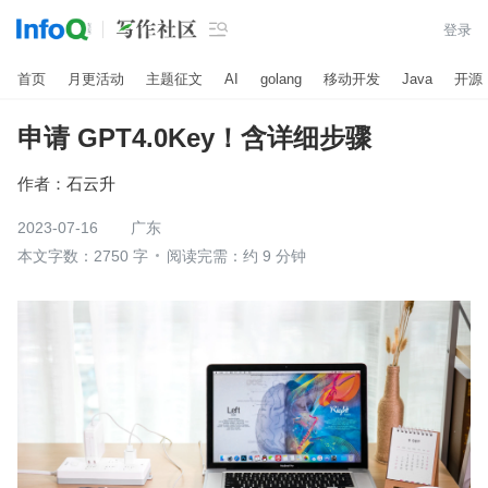

登录
首页
月更活动
主题征文
AI
golang
移动开发
Java
开源
申请 GPT4.0Key！含详细步骤
作者：
石云升
2023-07-16
广东
本文字数：2750 字
阅读完需：约 9 分钟