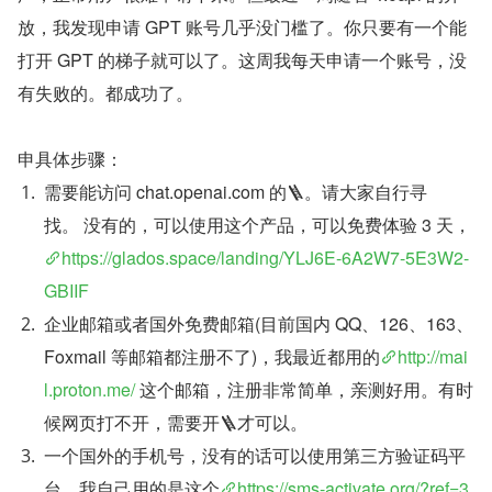
放，我发现申请 GPT 账号几乎没门槛了。你只要有一个能
打开 GPT 的梯子就可以了。这周我每天申请一个账号，没
有失败的。都成功了。
​申具体步骤：
需要能访问 chat.openai.com 的🪜。请大家自行寻
找。 没有的，可以使用这个产品，可以免费体验 3 天，
https://glados.space/landing/YLJ6E-6A2W7-5E3W2-
GBIIF
企业邮箱或者国外免费邮箱(目前国内 QQ、126、163、
Foxmail 等邮箱都注册不了)，我最近都用的
http://mai
l.proton.me/
 这个邮箱，注册非常简单，亲测好用。有时
候网页打不开，需要开🪜才可以。
一个国外的手机号，没有的话可以使用第三方验证码平
台。我自己用的是这个
https://sms-activate.org/?ref=3