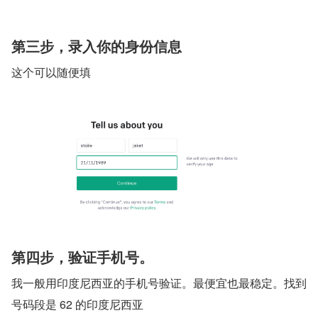
第三步，录入你的身份信息
这个可以随便填
第四步，验证手机号。
我一般用印度尼西亚的手机号验证。最便宜也最稳定。找到
号码段是 62 的印度尼西亚