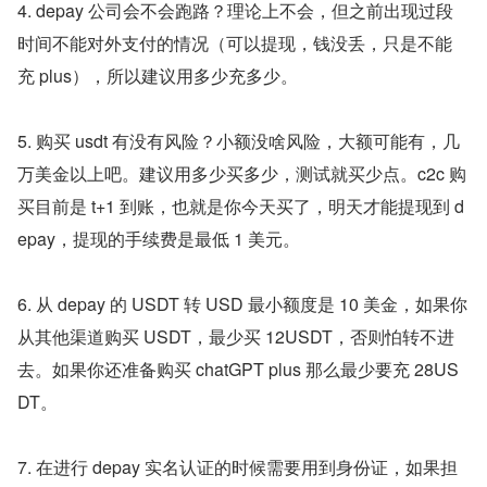
4. depay 公司会不会跑路？理论上不会，但之前出现过段
时间不能对外支付的情况（可以提现，钱没丢，只是不能
充 plus），所以建议用多少充多少。
5. 购买 usdt 有没有风险？小额没啥风险，大额可能有，几
万美金以上吧。建议用多少买多少，测试就买少点。c2c 购
买目前是 t+1 到账，也就是你今天买了，明天才能提现到 d
epay，提现的手续费是最低 1 美元。
6. 从 depay 的 USDT 转 USD 最小额度是 10 美金，如果你
从其他渠道购买 USDT，最少买 12USDT，否则怕转不进
去。如果你还准备购买 chatGPT plus 那么最少要充 28US
DT。
7. 在进行 depay 实名认证的时候需要用到身份证，如果担