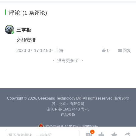
评论
(1 条评论)
三掌柜
必须安排
2023-07-17 12:53
· 上海
0
回复


没有更多了
Copyright © 2026, Geekbang Technology Ltd. All rights reserved. 极客邦控
股（北京）有限公司
京 ICP 备 16027448 号 - 5
产品资质
京公网安备 11010502039052号
1




写下你的想法，一起交流