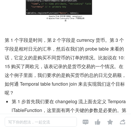
第 1 个字段是时间，第 2 个字段是 currency 货币。第 3 个
字段是相对日元的汇率，然后在我们的 probe table 来看的
话，它定义的是购买不同货币的订单的情况。比如说在 10:
15 购买了两欧元，该表记录的是货币交易的一个情况。在
这个例子里面，我们要求的是购买货币的总的日元交易额，
如何通 Temporal table function join 来去实现我们这个目标
呢？
第 1 步首先我们要在 changelog 流上面去定义 Tempora
lTableFunction，这里面有两个关键的参数是必要的。第 
1 个参数就是能够帮我们去识别版本信息的一个 time att




写下你的想法，一起交流
ribute，第 2 个参数是需要去做关联的组件，这里的话