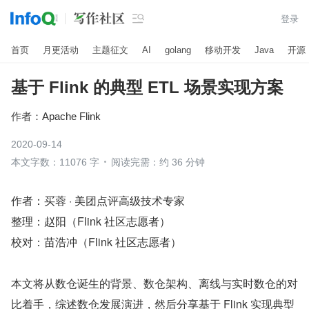

登录
首页
月更活动
主题征文
AI
golang
移动开发
Java
开源
基于 Flink 的典型 ETL 场景实现方案
作者：
Apache Flink
2020-09-14
本文字数：11076 字
阅读完需：约 36 分钟
作者：买蓉 · 美团点评高级技术专家 
整理：赵阳（Flink 社区志愿者） 
校对：苗浩冲（Flink 社区志愿者）
本文将从数仓诞生的背景、数仓架构、离线与实时数仓的对
比着手，综述数仓发展演进，然后分享基于 Flink 实现典型 