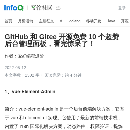

登录
首页
月更活动
主题征文
AI
golang
移动开发
Java
开源
GitHub 和 Gitee 开源免费 10 个超赞
后台管理面板，看完惊呆了！
作者：
爱好编程进阶
2022-05-12
本文字数：1302 字
阅读完需：约 4 分钟
1、vue-Element-Admin
简介：vue-element-admin 是一个后台前端解决方案，它基
于 vue 和 element-ui 实现。它使用了最新的前端技术栈，
内置了 i18n 国际化解决方案，动态路由，权限验证，提炼