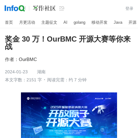

登录
首页
月更活动
主题征文
AI
golang
移动开发
Java
开源
奖金 30 万！OurBMC 开源大赛等你来
战
作者：
OurBMC
2024-01-23
湖南
本文字数：2151 字
阅读完需：约 7 分钟