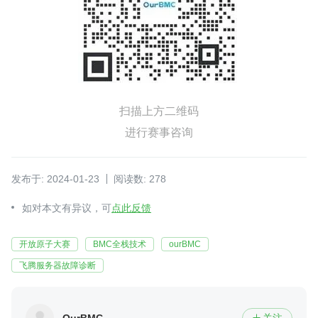
扫描上方二维码
进行赛事咨询
发布于: 2024-01-23
阅读数: 278
如对本文有异议，可
点此反馈
开放原子大赛
BMC全栈技术
ourBMC
飞腾服务器故障诊断
OurBMC
关注
