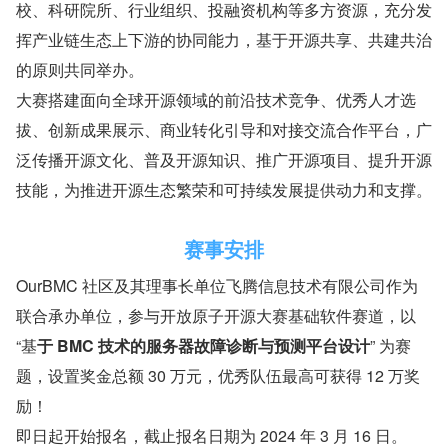
校、科研院所、行业组织、投融资机构等多方资源，充分发
挥产业链生态上下游的协同能力，基于开源共享、共建共治
的原则共同举办。
大赛搭建面向全球开源领域的前沿技术竞争、优秀人才选
拔、创新成果展示、商业转化引导和对接交流合作平台，广
泛传播开源文化、普及开源知识、推广开源项目、提升开源
技能，为推进开源生态繁荣和可持续发展提供动力和支撑。
赛事安排
OurBMC 社区及其理事长单位飞腾信息技术有限公司作为
联合承办单位，参与开放原子开源大赛基础软件赛道，以 
“基
于 BMC 技术的服务器故障诊断与预测平台设计
” 为赛
题，设置奖金总额 30 万元，优秀队伍最高可获得 12 万奖
励！
即日起开始报名，截止报名日期为 2024 年 3 月 16 日。  