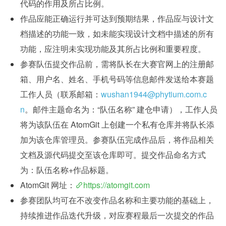
代码的作用及所占比例。
作品应能正确运行并可达到预期结果，作品应与设计文
档描述的功能一致，如未能实现设计文档中描述的所有
功能，应注明未实现功能及其所占比例和重要程度。
参赛队伍提交作品前，需将队长在大赛官网上的注册邮
箱、用户名、姓名、手机号码等信息邮件发送给本赛题
工作人员（联系邮箱：
wushan1944@phytium.com.c
n
。邮件主题命名为：“队伍名称” 建仓申请），工作人员
将为该队伍在 AtomGit 上创建一个私有仓库并将队长添
加为该仓库管理员。参赛队伍完成作品后，将作品相关
文档及源代码提交至该仓库即可。提交作品命名方式
为：队伍名称+作品标题。
AtomGit 网址：
https://atomgit.com
参赛团队均可在不改变作品名称和主要功能的基础上，
持续推进作品迭代升级，对应赛程最后一次提交的作品