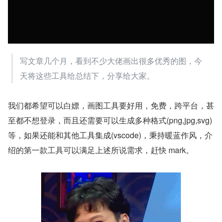
写文章几个月，看到不少大佬画出很多优秀的图，今
天将这些工具给总结下，分享给大家。
我们都希望可以白嫖，画图工具要好用，免费，跨平台，甚
至都不想登录，而且还需要可以生成多种格式(png,jpg,svg)
等，如果还能和其他工具集成(vscode)，秉持暖蓝作风，介
绍的第一款工具可以满足上述所说需求，赶快 mark。