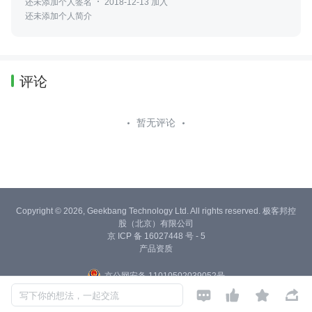
还未添加个人签名
2018-12-13 加入
还未添加个人简介
评论
暂无评论
Copyright © 2026, Geekbang Technology Ltd. All rights reserved. 极客邦控
股（北京）有限公司
京 ICP 备 16027448 号 - 5
产品资质
京公网安备 11010502039052号




写下你的想法，一起交流