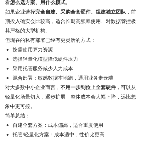
看
怎么选方案、用什么模式
。
如果企业选择
完全自建、采购全套硬件、组建独立团队
，前
期投入确实会比较高，适合长期高频率使用、对数据管控极
其严格的大型机构。
但现在的私有部署已经有更灵活的方式：
按需使用算力资源
选择轻量化模型降低硬件压力
采用托管服务减少人力成本
混合部署：敏感数据本地跑，通用业务走云端
对大多数中小企业而言，
不用一步到位上全套硬件
，可以从
轻量化场景切入，逐步扩展，整体成本会大幅下降，远比想
象中更可控。
简单总结：
自建全套方案：成本偏高，适合重度使用
托管/轻量化方案：成本适中，性价比更高