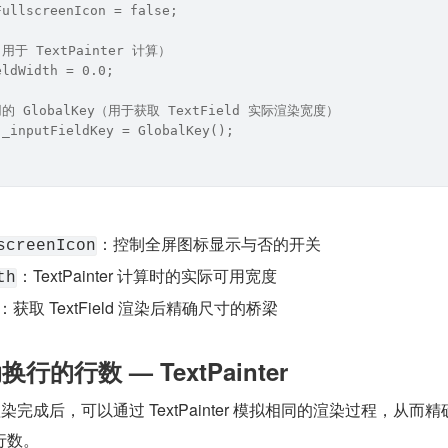
FullscreenIcon = false;
于 TextPainter 计算）
eldWidth = 0.0;
 GlobalKey（用于获取 TextField 实际渲染宽度）
 _inputFieldKey = GlobalKey();
：控制全屏图标显示与否的开关
screenIcon
：TextPainter 计算时的实际可用宽度
th
：获取 TextField 渲染后精确尺寸的桥梁
行的行数 — TextPainter
ield 在渲染完成后，可以通过 TextPainter 模拟相同的渲染过程，从而
行数。