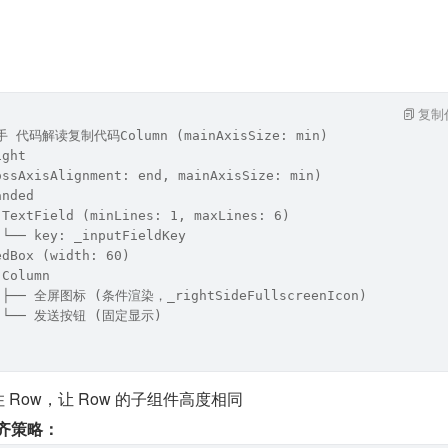
复制
 代码解读复制代码Column (mainAxisSize: min)
ight
ossAxisAlignment: end, mainAxisSize: min)
anded
 TextField (minLines: 1, maxLines: 6)
 └── key: _inputFieldKey
edBox (width: 60)
 Column
  ├── 全屏图标 (条件渲染，_rightSideFullscreenIcon)
   └── 发送按钮 (固定显示)
ht 包住 Row，让 Row 的子组件高度相同
对齐策略：