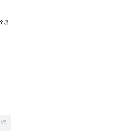
全屏
代码