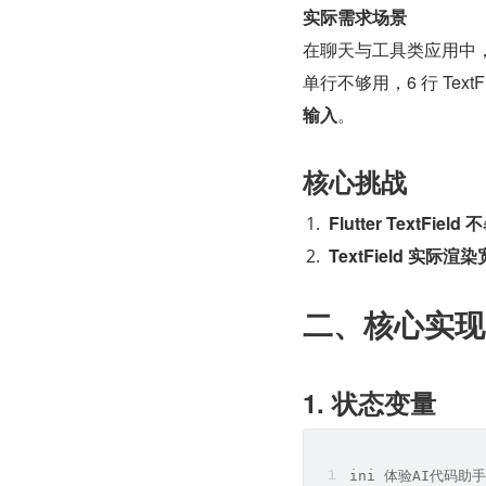
实际需求场景
在聊天与工具类应用中
单行不够用，6 行 Tex
输入
。
核心挑战
Flutter TextFi
TextField 实
二、核心实现
1. 状态变量
ini 体验AI代码助