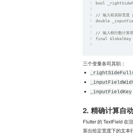
bool _rightSide
// 输入框实际宽度（用
double _inputFi
// 输入框行数计算用的
final GlobalKey
三个变量各司其职：
_rightSideFull
_inputFieldWid
_inputFieldKey
2. 精确计算自动换
Flutter 的 TextF
算出给定宽度下的文本