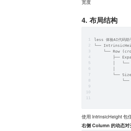
宽度
4. 布局结构
less 体验AI代码助手
└── IntrinsicHe
    └── Row (cr
        ├── Exp
        │   └──
        │      
        └── Siz
            └──
              
             
使用 IntrinsicHeig
右侧 Column 的动态