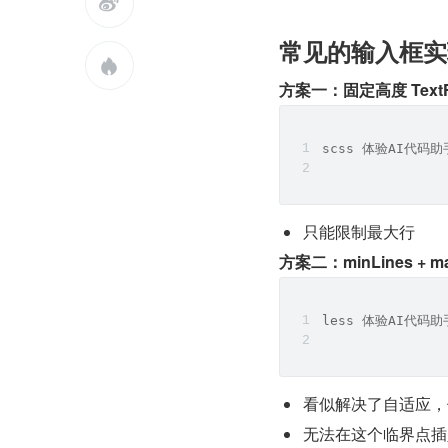

常见的输入框实

方案一：固定高度 TextFi
scss 体验AI代码助手
只能限制最大行
方案二：minLines + ma
less 体验AI代码助手
看似解决了自适应，
无法在这个临界点插