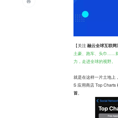

【关注 
融云全球互联网
土豪、跑车、头巾……
力，走进全球的视野。
就是在这样一片土地上
S 应用商店 Top Char
首
。