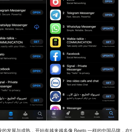
的发展与成熟，开始有越来越多像 Beeto 一样的中国品牌，在