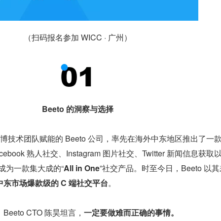
（扫码报名参加 WICC · 广州）
Beeto 的洞察与选择
新浪微博技术团队赋能的 Beeto 公司，率先在海外中东地区推出了一
ebook 熟人社交、Instagram 图片社交、Twitter 新闻信息获取以
，成为一款集大成的“
All in One
”社交产品。时至今日，Beeto 以
中东市场爆款级的 C 端社交平台
。
eeto CTO 陈昊坦言，
一定要做难而正确的事情。