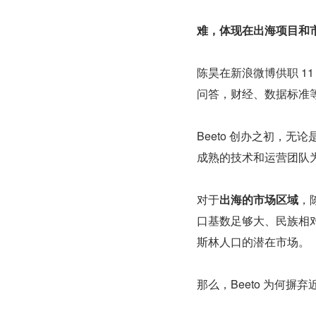
难，体现在出海项目和
陈昊在新浪微博供职 1
问答，财经、数据标准
Beeto 创办之初，
成熟的技术和运营团队
对于
出海的市场区域
，
口基数足够大、民族相对
斯林人口的潜在市场。
那么，Beeto 为何