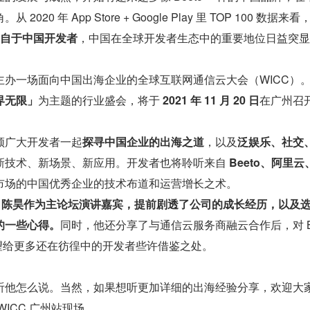
20 年 App Store + Google Play 里 TOP 100 数据来看
款来自于中国开发者
，中国在全球开发者生态中的重要地位日益突显
主办一场面向中国出海企业的全球互联网通信云大会（WICC）
界无限」
为主题的行业盛会，将于 
2021 年 11 月 20 日
在广州召
领广大开发者一起
探寻中国企业的出海之道
，以及
泛娱乐、社交
新技术、新场景、新应用。开发者也将聆听来自
 Beeto、阿里云
市场的中国优秀企业的技术布道和运营增长之术。
 CTO 陈昊作为主论坛演讲嘉宾，提前剧透了公司的成长经历，以及
的一些心得。
同时，他还分享了与通信云服务商融云合作后，对 Be
希望给更多还在彷徨中的开发者些许借鉴之处。
听他怎么说。当然，如果想听更加详细的出海经验分享，欢迎大
 日 WICC 广州站现场。