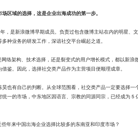
市场区域的选择，这是企业出海成功的第一步。
1 年，是新浪微博早期成员。负责过包含微博主站在内的明星、
等多种业务的研发工作，深谙社交平台崛起之道。
无论是网络架构、技术选择，还是裂变式的用户增长模式，都以新浪
为借鉴。因此，选择社交类产品作为主营项目便顺理成章。
陈昊也有自己的判断。从全球范围看，社交类产品一定要选择一
统一的市场，中东地区因语言、宗教的同源同宗，已经成为 5 
摒弃近些年来中国出海企业选择比较多的东南亚和印度市场？