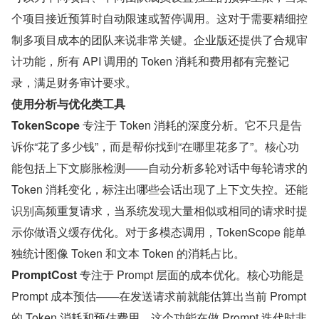
个项目接近预算时自动限速或暂停调用。这对于需要精细控
制多项目成本的团队来说非常关键。企业版还提供了合规审
计功能，所有 API 调用的 Token 消耗和费用都有完整记
录，满足财务审计要求。
使用分析与优化类工具
TokenScope
 专注于 Token 消耗的深度分析。它不只是告
诉你“花了多少钱”，而是帮你找到“在哪里花多了”。核心功
能包括上下文膨胀检测——自动分析多轮对话中每轮请求的 
Token 消耗变化，标注出哪些会话出现了上下文失控。还能
识别高频重复请求，当系统发现大量相似或相同的请求时提
示你做语义缓存优化。对于多模态调用，TokenScope 能单
独统计图像 Token 和文本 Token 的消耗占比。
PromptCost
 专注于 Prompt 层面的成本优化。核心功能是 
Prompt 成本预估——在发送请求前就能估算出当前 Prompt 
的 Token 消耗和预估费用。这个功能在做 Prompt 迭代时非