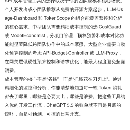
API 成本管理工具的选择取决于你的团队规模和核心场景。
个人开发者或小团队推荐从免费的开源方案起步，LLM-Us
age-Dashboard 和 TokenScope 的组合能覆盖监控和分析
的核心需求。中型团队需要精细成本控制的选 CostGuard 
或 ModelEconomist，分项目管理、预算预警和成本对比功
能能显著降低跨团队协作中的成本摩擦。大型企业需要自动
化预算控制的考虑 API-Budget-Controller 或 LLM-Proxy，
在网关层做硬性预算控制和请求优化，能最大程度避免超额
消费。
成本管理的核心不是“省钱”，而是“把钱花在刀刃上”。通过
精细化的监控和分析，你能清楚地知道每一笔 Token 消耗
都去了哪里，哪些是必要支出，哪些是浪费。把这些工具纳
入你的开发工作流，ChatGPT 5.5 的账单就不再是月底的
惊吓，而是可预测、可控的日常开支。