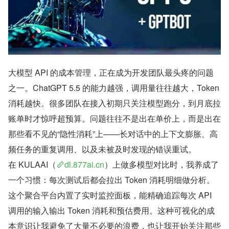
大模型 API 的成本管理，正在成为开发团队最头疼的问题
之一。ChatGPT 5.5 的能力越强，调用量往往越大，Token 
消耗越快。很多团队在接入初期只关注模型跑分，到月底拉
账单时才惊呼超预算。问题往往不是出在单价上，而是出在
那些看不见的“隐性消耗”上——长对话中的上下文膨胀、高
频任务的重复调用、以及未被及时发现的错误重试。
在 KULAAI（
dl.877ai.cn
）上做多模型对比时，我养成了
一个习惯：每次测试后都会拉出 Token 消耗明细做分析。
这个聚合平台内置了实时监控面板，能精确追踪每次 API 
调用的输入输出 Token 消耗和预估费用。这种可视化的成
本意识让我避免了大量不必要的浪费，也让我开始关注那些