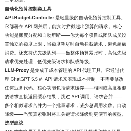
自动化预算控制类工具
API-Budget-Controller
 是轻量级的自动化预算控制工具。
它部署在 API 网关层，能实时拦截超出预算的请求。核心
功能是额度分配和自动熔断——你为每个项目或团队成员设
置独立的额度上限，当额度耗尽时自动拦截请求，避免超额
消费。还支持优先级队列——当整体预算紧张时，高优先级
请求优先处理，低优先级请求排队或降级。
LLM-Proxy
 是集成了成本管理的 API 代理工具。它通过代
理 ChatGPT 5.5 的 API 请求来实现成本控制，不需要修改
任何业务代码。核心功能包括请求缓存——相同或高度相似
的请求直接返回缓存结果，跳过 API 调用。请求合并——
多个相似请求合并为一个批量请求，减少总调用次数。自动
降级——当预算紧张时将非关键请求降级到更便宜的模型。
选型建议