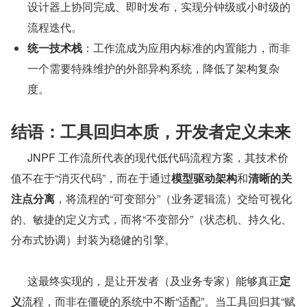
设计器上协同完成、即时发布，实现分钟级或小时级的
流程迭代。
统一技术栈
：工作流成为应用内标准的内置能力，而非
一个需要特殊维护的外部异构系统，降低了架构复杂
度。
结语：工具回归本质，开发者定义未来
      JNPF 工作流所代表的现代低代码流程方案，其技术价
值不在于“消灭代码”，而在于通过
模型驱动架构
和
清晰的关
注点分离
，将流程的“可变部分”（业务逻辑流）交给可视化
的、敏捷的定义方式，而将“不变部分”（状态机、持久化、
分布式协调）封装为稳健的引擎。
      这最终实现的，是让开发者（及业务专家）能够真正
定
义
流程，而非在僵硬的系统中不断“适配”。当工具回归其“赋