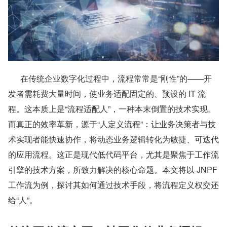
      在传统企业数字化过程中，流程常常是“刚性”的——开
发者需耗费大量时间，使业务适配固定的、预设的 IT 流
程。这本质上是“流程适配人”，一种本末倒置的技术实现。
而真正的效率革新，源于“人定义流程”：让业务决策者与技
术实现者能快速协作，将动态业务逻辑转化为敏捷、可迭代
的应用流程。这正是现代低代码平台，尤其是聚焦于工作流
引擎的技术方案，所致力解决的核心命题。本文将以 JNPF 
工作流为例，探讨其如何通过技术手段，将流程定义权交还
给“人”。