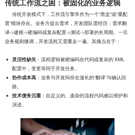
传统工作流之困：被固化的业务逻辑
      传统开发模式下，工作流引擎常作为一个“黑盒”或“重配
置”模块存在。业务方提出需求，开发团队需经历：需求翻
译->建模->硬编码或复杂配置->测试->部署的长周期。一旦
业务规则微调，开发流程又需重走一遍。其痛点在于：
灵活性缺失
：流程逻辑被硬编码在代码或复杂的 XML 
配置中，变更等同于开发任务。
协作成本高
：业务与开发间存在漫长的“翻译”与确认回
路。
技术债务沉重
：自定义的、庞杂的流程代码难以维护和
演进。