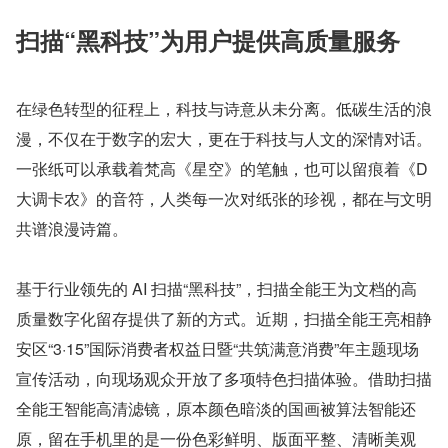
扫描“黑科技”为用户提供高质量服务
在绿色转型的征程上，科技与诗意从未分离。低碳生活的浪
漫，不仅在于数字的宏大，更在于科技与人文的深情对话。
一张纸可以承载着梵高《星空》的笔触，也可以留痕着《D 
大调卡农》的音符，人类每一次对纸张的珍视，都在与文明
共谱浪漫诗篇。  
基于行业领先的 AI 扫描“黑科技”，扫描全能王为文档的高
质量数字化留存提供了新的方式。近期，扫描全能王亮相静
安区“3·15”国际消费者权益日暨“共筑满意消费”年主题现场
宣传活动，向现场观众开放了多项特色扫描体验。借助扫描
全能王智能高清滤镜，原本颜色暗淡的国画被算法智能还
原，留在手机里的是一份色彩鲜明、版面平整、清晰美观