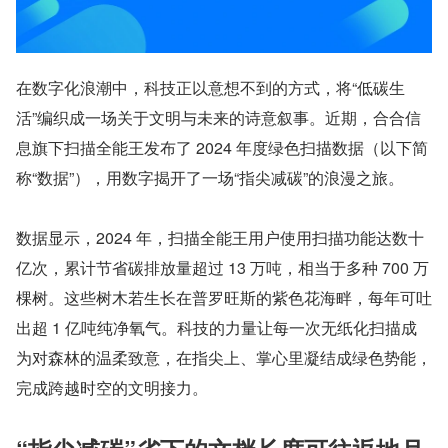
在数字化浪潮中，科技正以意想不到的方式，将“低碳生
活”编织成一场关于文明与未来的诗意叙事。近期，合合信
息旗下扫描全能王发布了 2024 年度绿色扫描数据（以下简
称“数据”），用数字揭开了一场“指尖减碳”的浪漫之旅。
数据显示，2024 年，扫描全能王用户使用扫描功能达数十
亿次，累计节省碳排放量超过 13 万吨，相当于多种 700 万
棵树。这些树木若生长在普罗旺斯的紫色花海畔，每年可吐
出超 1 亿吨纯净氧气。科技的力量让每一次无纸化扫描成
为对森林的温柔致意，在指尖上、掌心里凝结成绿色势能，
完成跨越时空的文明接力。