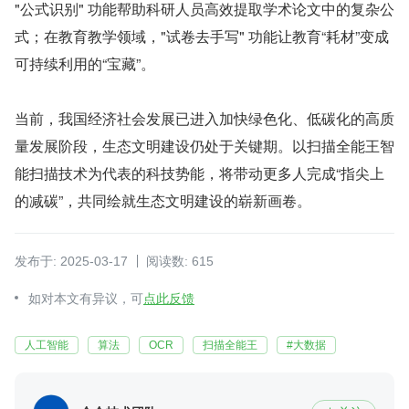
"公式识别" 功能帮助科研人员高效提取学术论文中的复杂公
式；在教育教学领域，"试卷去手写" 功能让教育“耗材”变成
可持续利用的“宝藏”。
当前，我国经济社会发展已进入加快绿色化、低碳化的高质
量发展阶段，生态文明建设仍处于关键期。以扫描全能王智
能扫描技术为代表的科技势能，将带动更多人完成“指尖上
的减碳”，共同绘就生态文明建设的崭新画卷。
发布于: 2025-03-17
阅读数: 615
如对本文有异议，可
点此反馈
人工智能
算法
OCR
扫描全能王
#大数据