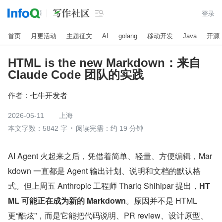

登录
首页
月更活动
主题征文
AI
golang
移动开发
Java
开源
HTML is the new Markdown：来自
Claude Code 团队的实践
作者：
七牛开发者
2026-05-11
上海
本文字数：5842 字
阅读完需：约 19 分钟
AI Agent 火起来之后，凭借着简单、轻量、方便编辑，Mar
kdown 一直都是 Agent 输出计划、说明和文档的默认格
式。但上周五 Anthropic 工程师 Thariq Shihipar 提出，
HT
ML 可能正在成为新的 Markdown
。原因并不是 HTML 
更“酷炫”，而是它能把代码说明、PR review、设计原型、