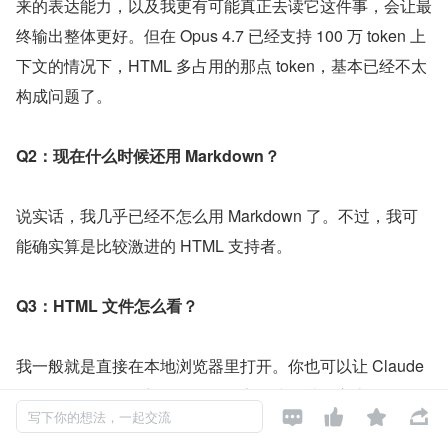
来的表达能力，以及我更有可能真正去读它这件事，会让最
终输出整体更好。但在 Opus 4.7 已经支持 100 万 token 上
下文的情况下，HTML 多占用的那点 token，基本已经不太
构成问题了。
Q2：现在什么时候还用 Markdown？
说实话，我几乎已经不怎么用 Markdown 了。不过，我可
能确实算是比较激进的 HTML 支持者。
Q3：HTML 文件怎么看？
我一般就是直接在本地浏览器里打开。你也可以让 Claude 
帮你打开。如果你想要一个可分享链接，就把它上传到 S3 




写下你的想法，一起交流
之类的地方。