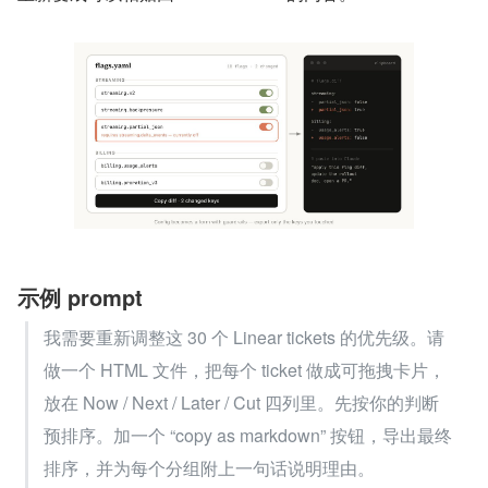
示例 prompt
我需要重新调整这 30 个 Linear tickets 的优先级。请
做一个 HTML 文件，把每个 ticket 做成可拖拽卡片，
放在 Now / Next / Later / Cut 四列里。先按你的判断
预排序。加一个 “copy as markdown” 按钮，导出最终
排序，并为每个分组附上一句话说明理由。