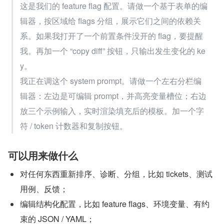
这是我们的 feature flag 配置。请做一个基于表单的编
辑器，按区域给 flags 分组，展示它们之间的依赖关
系。如果我打开了一个前置条件没开的 flag，要提醒
我。再加一个 “copy diff” 按钮，只输出发生变化的 ke
y。
我正在调这个 system prompt。请做一个左右分栏编
辑器：左边是可编辑 prompt，并高亮变量槽位；右边
放三个示例输入，实时渲染填充后的模板。加一个字
符 / token 计数器和复制按钮。
可以用来做什么
对任何东西重新排序、诊断、分组，比如 tickets、测试
用例、反馈；
编辑结构化配置，比如 feature flags、环境变量、有约
束的 JSON / YAML；