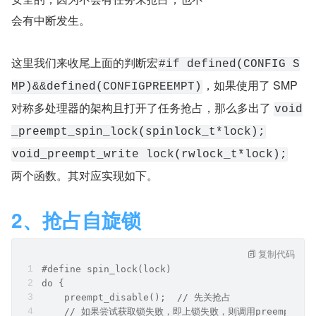
会有中断发生。
这里我们来收尾上面的判断宏
#if defined(CONFIG S
，如果使用了 SMP 
MP)&&defined(CONFIGPREEMPT)
对称多处理器的架构且打开了任务抢占，那么多出了 
void
_preempt_spin_lock(spinlock_t*lock);
void_preempt_write lock(rwlock_t*lock);
两个函数。其对应实现如下。
2、抢占自旋锁
复制代码
#define spin_lock(lock)
do {	
    preempt_disable();	// 先关抢占	
    // 如果尝试获取锁失败，即上锁失败，则调用preemptspi