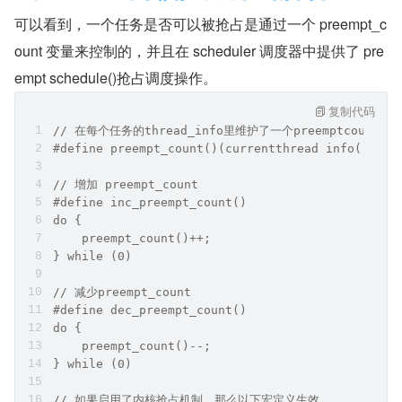
可以看到，一个任务是否可以被抢占是通过一个 preempt_c
ount 变量来控制的，并且在 scheduler 调度器中提供了 pre
empt schedule()抢占调度操作。
复制代码
// 在每个任务的thread_info里维护了一个preemptcoun
#define preempt_count()(currentthread info()->pr
// 增加 preempt_count
#define inc_preempt_count() 
do {
    preempt_count()++;
} while (0)
// 减少preempt_count
#define dec_preempt_count()
do {
    preempt_count()--;
} while (0)
// 如果启用了内核抢占机制，那么以下宏定义生效