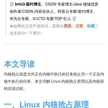
🏆
InfoQ 签约博主
、CSDN 专家博主/Java 领域优质
创作者/CSDN 内容合伙人、阿里云专家/签约博主、
华为云专家、51CTO 专家/TOP 红人 
🏆
🔥如果此文还不错的话，还请👍
关注
、点赞
、收藏
三
连支持👍一下博主~
本文导读
内核抢占就是允许正在内核中执行的任务抢占另一个正在内
核中执行的任务。本文详解 Linux 内核抢占原理以及内核源
码实现过程。
一、Linux 内核抢占原理