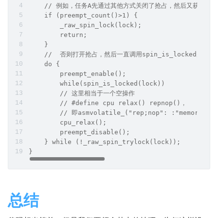
    // 例如，任务A先通过其他方式关闭了抢占，然后又获取了这
    if (preempt_count()>1) {
        _raw_spin_lock(lock); 
        return;
    }
    //  否则打开抢占，然后一直调用spin_is_locked
    do {
        preempt_enable();
        while(spin_is_locked(lock))
        // 这里相当于一个空操作
        // #define cpu relax() repnop()，
        // 即asmvolatile_("rep;nop": :"memor
        cpu_relax();
        preempt_disable();
    } while (!_raw_spin_trylock(lock));
}
总结