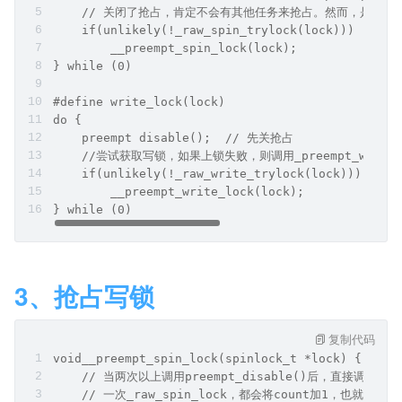
    // 关闭了抢占，肯定不会有其他任务来抢占。然而，是哪个
    if(unlikely(!_raw_spin_trylock(lock)))
        __preempt_spin_lock(lock);
} while (0)
#define write_lock(lock)
do {
    preempt disable();	// 先关抢占	
    //尝试获取写锁，如果上锁失败，则调用_preempt_write_
    if(unlikely(!_raw_write_trylock(lock)))
        __preempt_write_lock(lock);
} while (0)
3、抢占写锁
复制代码
void__preempt_spin_lock(spinlock_t *lock) {
    // 当两次以上调用preempt_disable()后，直接调用_r
    // 一次_raw_spin_lock，都会将count加1，也就是