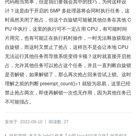
代码相当简单，但是我们要领会其中的技巧，为何这样设
计？这是由于开启的 SMP 多处理器将会同时执行任务，这
时虽然关闭了抢占，但这个自旋锁可能被其他任务在其他 C
PU 中执行，这里的执行可不一定占用 CPU，有可能时间
片用完，也有可能正在执行耗时操作，一时无法释放获取的
自旋锁，而这时又禁止了抢占，这样岂不是会让本地 CPU 
无法运行其他任务而导致系统变得卡顿？这时就直接开启抢
占，允许其他任务可以抢占这个任务，并且一直判断自旋锁
是否解锁，如果解锁了，那么再次抢占回来尝试上锁。这时
理解之前的判断 preempt_count()>1 就较为容易，这里已经
禁止抢占两次，即使再解锁一次也无作用，因为其他任务已
不可能强占。
发布于: 2022-09-10
阅读数: 27
版权声明: 本文为 InfoQ 作者【小明JavaAI问道之路】的原创文