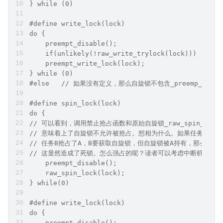
} while (0)
#define write_lock(lock) 
do {
    preempt_disable();
    if(unlikely(!raw_write_trylock(lock)))
    preempt_write_lock(lock);
} while (0)
#define spin_lock(lock) 
do {
// 可以看到，调用禁止抢占函数和原始自旋锁_raw_spin_lock
// 意味着上了自旋锁不允许被抢占。想相为什么。如果任务A持有
// 任务B抢占了A，B要获取自旋锁，但自旋锁被A持有，那么B只
// 这显然造成了死锁。怎么强占的呢？读者可以考虑中断机制和 TIF_
    preempt_disable(); 
    raw_spin_lock(lock);
} while(0)
#define write_lock(lock) 
do {
    preempt_disable(); 