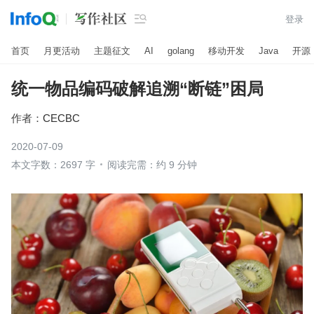

登录
首页
月更活动
主题征文
AI
golang
移动开发
Java
开源
统一物品编码破解追溯“断链”困局
作者：
CECBC
2020-07-09
本文字数：2697 字
阅读完需：约 9 分钟