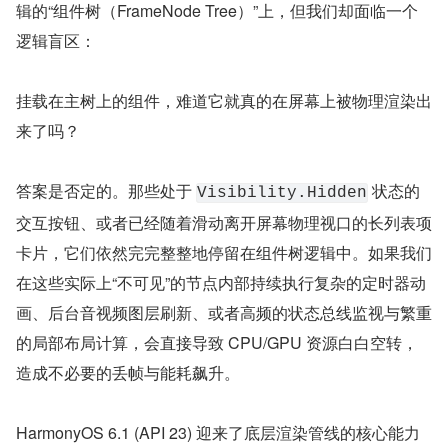
辑的“组件树（FrameNode Tree）”上，但我们却面临一个
逻辑盲区：
挂载在主树上的组件，难道它就真的在屏幕上被物理渲染出
来了吗？
答案是否定的。那些处于 
 状态的
Visibility.Hidden
交互按钮、或者已经随着滑动离开屏幕物理视口的长列表项
卡片，它们依然完完整整地停留在组件树逻辑中。如果我们
在这些实际上“不可见”的节点内部持续执行复杂的定时器动
画、后台音视频图层刷新、或者高频的状态总线监视与繁重
的局部布局计算，会直接导致 CPU/GPU 资源白白空转，
造成不必要的丢帧与能耗飙升。
HarmonyOS 6.1 (API 23) 迎来了底层渲染管线的核心能力