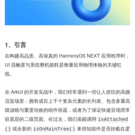
1、引言
在构建高品质、高保真的 HarmonyOS NEXT 应用程序时，
UI 流畅度与系统整机能耗是衡量应用物理体验的关键红
线。
在 ArkUI 的开发实战中，我们经常遇到一些让人抓狂的高频
渲染场景：拥有成百上千个复杂元素的长列表、包含多重高
级滤镜与重度动效的组件容器，或者为了保证快速呈现而常
驻底层的二级页面。在过去，我们虽能调用 
isAttached
 或全新的 
 来得知组件是否挂载在逻
()
isOnMainTree()