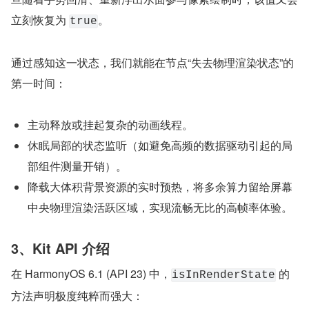
立刻恢复为 
。
true
通过感知这一状态，我们就能在节点“失去物理渲染状态”的
第一时间：
主动释放或挂起复杂的动画线程。
休眠局部的状态监听（如避免高频的数据驱动引起的局
部组件测量开销）。
降载大体积背景资源的实时预热，将多余算力留给屏幕
中央物理渲染活跃区域，实现流畅无比的高帧率体验。
3、Kit API 介绍
在 HarmonyOS 6.1 (API 23) 中，
 的
isInRenderState
方法声明极度纯粹而强大：