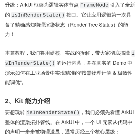
升级：ArkUI 框架为逻辑实体节点 
 引入了全新
FrameNode
的 
 接口。它让应用逻辑第一次具
isInRenderState()
备了精确感知物理渲染状态（Render Tree Status）的能
力！
本篇教程，我们将用硬核、实战的拆解，带大家彻底搞懂 
i
 的运行内幕，并在真实的 Demo 中
sInRenderState()
演示如何在工业场景中实现精准的“按需物理计算 & 极致性
能调优”。
2、Kit 能力介绍
要想玩转 
，我们必须先看懂 ArkUI 
isInRenderState()
整体的渲染拓扑管线。在 ArkUI 中，一个 UI 元素从代码中
的声明一步步被物理送显，通常历经三个核心层级：