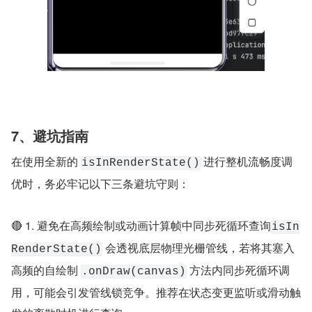
7、避坑指南
在使用全新的 
 进行整机流畅度调
isInRenderState()
优时，务必牢记以下三条避坑守则：
🔴 1. 避免在高频绘制或动画计算帧中同步死循环查询
isIn
 会透视底层物理光栅管线，若将其塞入
RenderState()
高频的自绘制 
 方法内同步死循环调
.onDraw(canvas)
用，可能会引发管线锁竞争。推荐在状态变更监听或滑动触