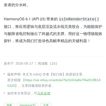
发者的分水岭。
HarmonyOS 6.1 (API 23) 带来的 
isInRenderState()
接口，将应用逻辑与底层渲染流水线完美咬合，为能能保护
与极限省电控制做出了跨越式的支撑。用好这一物理级能效
探针，将成为我们打造绿色高帧率精品的关键利器！
发布于: 2026-05-17
阅读数: 1151
版权声明: 本文为 InfoQ 作者【轻口味】的原创文章。
原文链接:【
https://xie.infoq.cn/article/7bc5163a8e7f4a913f614
5325
】。文章转载请联系作者。
如对本文有异议，可
点此反馈
鸿蒙
HarmonyOS
月更