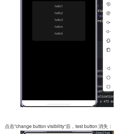
点击”change button visibility“后，test button 消失：