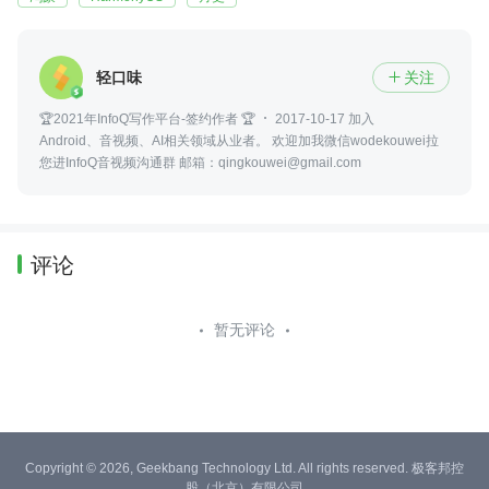
轻口味
关注

🏆2021年InfoQ写作平台-签约作者 🏆
2017-10-17 加入
Android、音视频、AI相关领域从业者。 欢迎加我微信wodekouwei拉
您进InfoQ音视频沟通群 邮箱：qingkouwei@gmail.com
评论
暂无评论
Copyright © 2026, Geekbang Technology Ltd. All rights reserved. 极客邦控
股（北京）有限公司