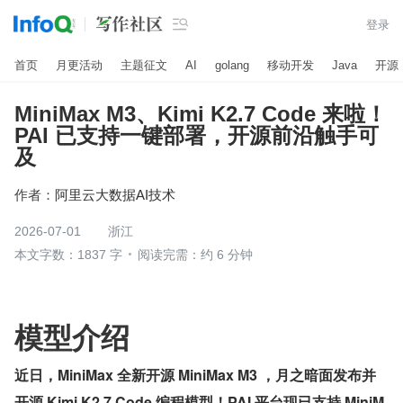

登录
首页
月更活动
主题征文
AI
golang
移动开发
Java
开源
MiniMax M3、Kimi K2.7 Code 来啦！
PAI 已支持一键部署，开源前沿触手可
及
作者：
阿里云大数据AI技术
2026-07-01
浙江
本文字数：1837 字
阅读完需：约 6 分钟
模型介绍
近日，MiniMax 全新开源
MiniMax M3
，月之暗面发布并
开源 Kimi K2.7 Code 编程模型！PAI 平台现已支持 MiniM