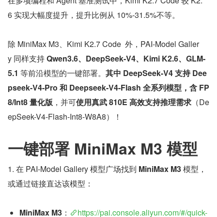
在多项编程和 Agent 基准测试中，Kimi K2.7 Code 较 K2.
6 实现大幅度提升，提升比例从 10%-31.5%不等。
除 MiniMax M3、Kimi K2.7 Code  外，PAI-Model Galler
y 同样支持 
Qwen3.6、DeepSeek-V4、Kimi K2.6、GLM-
5.1
 等前沿模型的一键部署。
其中 DeepSeek-V4 支持
Dee
pseek-V4-Pro 和 Deepseek-V4-Flash 全系列模型，含 FP
8/Int8 量化版
，并可
使用真武 810E 高效支持推理需求
（De
epSeek-V4-Flash-Int8-W8A8）！
一键部署 MiniMax M3 模型
1. 在 PAI-Model Gallery 模型广场找到 
MiniMax M3
 模型，
或通过链接直达该模型：
MiniMax M3
：
https://pai.console.aliyun.com/#/quick-