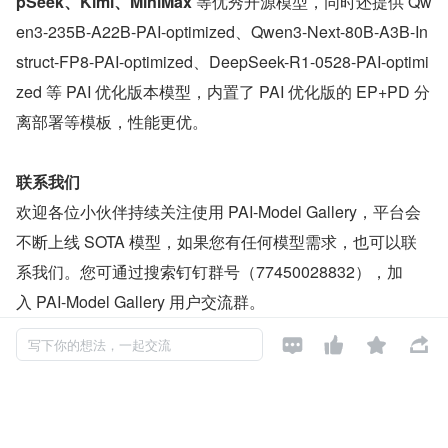
pSeek、Kimi、MiniMax
 等优秀开源模型，同时还提供 Qw
en3-235B-A22B-PAI-optimized、Qwen3-Next-80B-A3B-In
struct-FP8-PAI-optimized、DeepSeek-R1-0528-PAI-optimi
zed 等 PAI 优化版本模型，内置了 PAI 优化版的 EP+PD 分
离部署等模板，性能更优。
联系我们
欢迎各位小伙伴持续关注使用 PAI-Model Gallery，平台会
不断上线 SOTA 模型，如果您有任何模型需求，也可以联
系我们。您可通过搜索钉钉群号（77450028832），加
入 PAI-Model Gallery 用户交流群。




写下你的想法，一起交流
PAI-ModelGallery 产品文档，帮助您零代码、高效快捷地
部署和训练开源大模型！
https://help.aliyun.com/zh/pai/pr
oduct-overview/model-gallery-quick-start