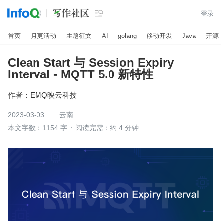

登录
首页
月更活动
主题征文
AI
golang
移动开发
Java
开源
Clean Start 与 Session Expiry
Interval - MQTT 5.0 新特性
作者：
EMQ映云科技
2023-03-03
云南
本文字数：1154 字
阅读完需：约 4 分钟