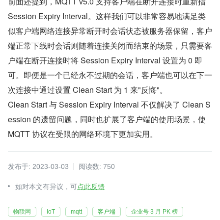
前面还提到，MQTT v5.0 支持客户端在断开连接时重新指 
Session Expiry Interval。这样我们可以非常容易地满足类
似客户端网络连接异常断开时会话状态被服务器保留，客户
端正常下线时会话则随着连接关闭而结束的场景，只需要客
户端在断开连接时将 Session Expiry Interval 设置为 0 即
可。即便是一个已经永不过期的会话，客户端也可以在下一
次连接中通过设置 Clean Start 为 1 来"反悔"。
Clean Start 与 Session Expiry Interval 不仅解决了 Clean S
ession 的遗留问题，同时也扩展了客户端的使用场景，使 
MQTT 协议在受限的网络环境下更加实用。
发布于: 2023-03-03
阅读数: 750
如对本文有异议，可
点此反馈
物联网
IoT
mqtt
客户端
企业号 3 月 PK 榜