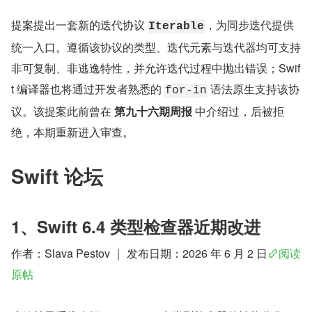
提案提出一套新的迭代协议 
，为同步迭代提供
Iterable
统一入口。遵循该协议的类型、迭代元素与迭代器均可支持
非可复制、非逃逸特性，并允许迭代过程中抛出错误；Swif
t 编译器也将通过开发者熟悉的 
 语法原生支持该协
for-in
议。该提案此前曾在 
第九十六期周报
 中介绍过，后被拒
绝，本期重新进入审查。
Swift 论坛
1、Swift 6.4 类型检查器近期改进
作者：Slava Pestov ｜ 发布日期：2026 年 6 月 2 日
阅读
原帖