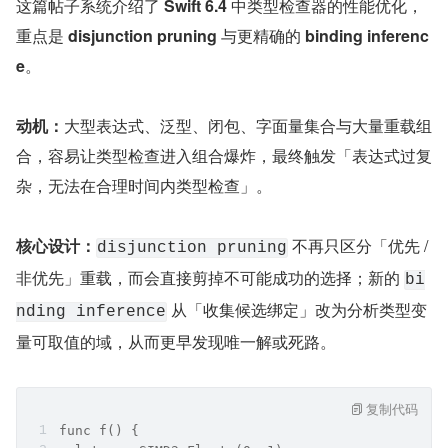
这篇帖子系统介绍了 
Swift 6.4
 中类型检查器的性能优化，
重点是 
disjunction pruning
 与更精确的 
binding inferenc
e
。
动机：
大型表达式、泛型、闭包、字面量集合与大量重载组
合，容易让类型检查进入组合爆炸，最终触发「表达式过复
杂，无法在合理时间内类型检查」。
核心设计：
 不再只区分「优先 / 
disjunction pruning
非优先」重载，而会直接剪掉不可能成功的选择；新的 
bi
 从「收集候选绑定」改为分析类型变
nding inference
量可取值的域，从而更早发现唯一解或死路。
复制代码
func f() {