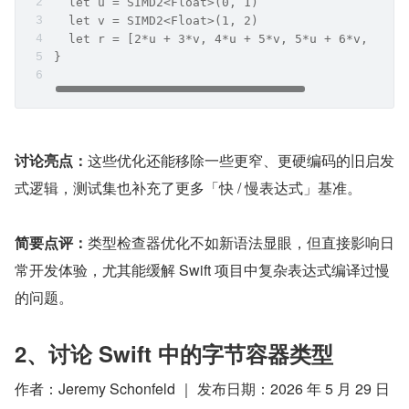
  let u = SIMD2<Float>(0, 1)
  let v = SIMD2<Float>(1, 2)
  let r = [2*u + 3*v, 4*u + 5*v, 5*u + 6*v, 6*u 
}
讨论亮点：
这些优化还能移除一些更窄、更硬编码的旧启发
式逻辑，测试集也补充了更多「快 / 慢表达式」基准。
简要点评：
类型检查器优化不如新语法显眼，但直接影响日
常开发体验，尤其能缓解 Swift 项目中复杂表达式编译过慢
的问题。
2、讨论 Swift 中的字节容器类型
作者：Jeremy Schonfeld ｜ 发布日期：2026 年 5 月 29 日