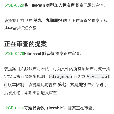
SE-0529
将 FilePath 类型加入标准库
 提案已通过审查。
该提案此前已在 
第九十九期周报
 的「正在审查的提案」模
块中做过详细介绍。
正在审查的提案
SE-0478
File-level 默认值
 提案正在审查。
该提案引入默认声明语法，可为文件内所有顶层声明统一指
定默认执行器隔离规则、
 行为或 
@diagnose
@availabl
 版本限制。该提案此前曾在 
第七十六期周报
 中介绍过，
e
后被拒绝，本期重新进入审查。
SE-0516
可迭代协议（Iterable）
 提案正在审查。