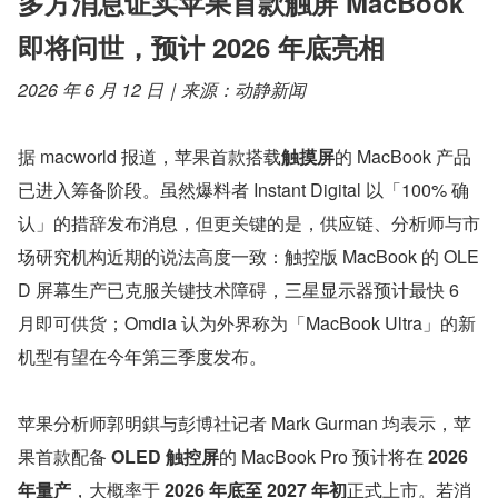
多方消息证实苹果首款触屏 MacBook 
即将问世，预计 2026 年底亮相
2026 年 6 月 12 日｜来源：动静新闻
据 macworld 报道，苹果首款搭载
触摸屏
的 MacBook 产品
已进入筹备阶段。虽然爆料者 Instant Digital 以「100% 确
认」的措辞发布消息，但更关键的是，供应链、分析师与市
场研究机构近期的说法高度一致：触控版 MacBook 的 OLE
D 屏幕生产已克服关键技术障碍，三星显示器预计最快 6 
月即可供货；Omdia 认为外界称为「MacBook Ultra」的新
机型有望在今年第三季度发布。
苹果分析师郭明錤与彭博社记者 Mark Gurman 均表示，苹
果首款配备 
OLED 触控屏
的 MacBook Pro 预计将在 
2026 
年量产
，大概率于 
2026 年底至 2027 年初
正式上市。若消