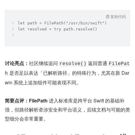
复制代码
let path = FilePath("/usr/bin/swift")
let resolved = try path.resolve()
讨论亮点：
社区继续追问 
 返回普通 
resolve()
FilePat
 是否足以表达「已解析路径」的特殊行为，尤其在新 Dar
h
win 系统上追加组件可能表现不同。
简要点评：
FilePath
 进入标准库是跨平台 Swift 的基础补
强，但路径解析牵涉安全和平台语义，后续文档与可能的类
型细分会非常重要。