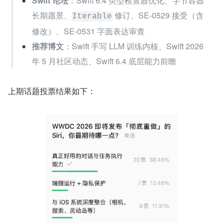
Swift 论坛
：Swift 6.4 类型检查器优化、字节容器
长期愿景、
 修订、SE-0529 接受（含
Iterable
修改）、SE-0531 字面表达审查
推荐博文
：Swift 手写 LLM 训练内核、Swift 2026 
年 5 月社区动态、Swift 6.4 底层能力前瞻
上期话题投票结果如下：