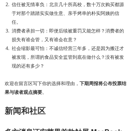
信任被无情辜负：北京几十所高校，数十万次购买都源
于对那个踏踏实实做生意、亲手烤串的朴实阿姨的信
任。
消费者承担一切：即便后续被重罚又能怎样？消费者的
损失有谁会管，又有谁会在意？
社会缩影最可怕：不诚信经营三年多，还是因为搬迁才
被发现，所谓的食品安全监管到底在做什么？没有被发
现的还有多少？
欢迎在留言区写下你的选择和理由，
下期周报将公布投票结
果与读者观点摘要
。
新闻和社区