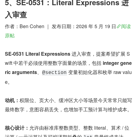
5、SE-0531：Literal Expressions 进
入审查
作者：Ben Cohen ｜ 发布日期：2026 年 5 月 19 日
阅读
原帖
SE-0531 Literal Expressions
 进入审查，提案希望扩展 S
wift 中若干必须使用整数字面量的场景，包括 
integer gene
ric arguments
、
 变量初始化器和枚举 raw valu
@section
e。
动机：
权限位、页大小、缓冲区大小等场景今天常常只能写
最终数字，意图容易丢失，也增加手工预计算与维护成本。
核心设计：
允许由标准库整数类型、整数 literal、算术 / 位
运算 / 一元运算以及可编译期折叠的 
 常量组成表达