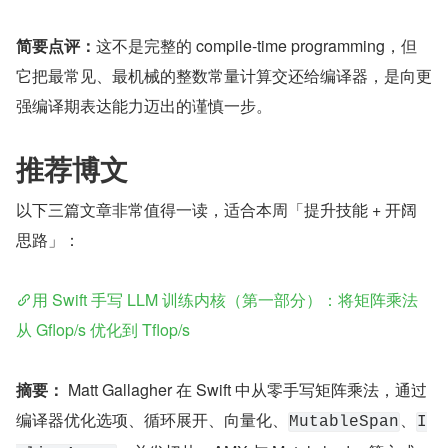
简要点评：
这不是完整的 compile-time programming，但
它把最常见、最机械的整数常量计算交还给编译器，是向更
强编译期表达能力迈出的谨慎一步。
推荐博文
以下三篇文章非常值得一读，适合本周「提升技能 + 开阔
思路」：
用 Swift 手写 LLM 训练内核（第一部分）：将矩阵乘法
从 Gflop/s 优化到 Tflop/s
摘要：
 Matt Gallagher 在 Swift 中从零手写矩阵乘法，通过
编译器优化选项、循环展开、向量化、
、
MutableSpan
I