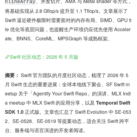
、并发切片、AMX 与 Metal shader 等方式，
nlineArray
将基础实现从 2.8 Gflop/s 提升至 1.1 Tflop/s。文章展示了 
Swift 逼近硬件极限时需要面对的内存布局、SIMD、GPU ti
le 优化等底层问题，也提醒生产环境仍应优先使用 Acceler
ate、BNNS、CoreML、MPSGraph 等成熟框架。
Swift 社区动态：2026 年 5 月版
摘要：
 Swift 官方团队的月度社区动态，梳理了 2026 年 5 
月 Swift 生态的重要进展：全球本地线下聚会、SF Swift m
eetup 关于「Agentify Your Swift Repo」的演讲、MLX Indi
a meetup 中 MLX Swift 的应用分享，以及 
Temporal Swift 
SDK 1.0
 正式版。文章也汇总了 Swift Evolution 中 SE-053
2、SE-0528、SE-0519 等提案动态，适合关注 Swift 跨平
台、服务端与语言演进的开发者阅读。