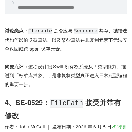
讨论亮点：
 是否应与 
 共存、抛错迭
Iterable
Sequence
代如何影响泛型算法、以及某些算法在非复制元素下无法安
全返回或跨 span 保存元素。
简要点评：
这项设计把 Swift 所有权系统从「类型能力」推
进到「标准库抽象」，是非复制类型真正进入日常泛型编程
的重要一步。
4、SE-0529：
 接受并带有
FilePath
修改
作者：John McCall ｜ 发布日期：2026 年 6 月 5 日
阅读