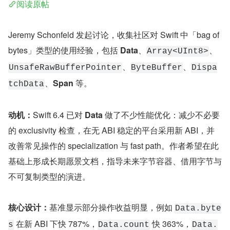
阅读原帖
Jeremy Schonfeld 发起讨论，收集社区对 Swift 中「bag of 
bytes」类型的使用经验，包括 
Data
、
、
Array<UInt8>
、
、
UnsafeRawBufferPointer
ByteBuffer
Dispa
、
Span
 等。
tchData
动机：
Swift 6.4 已对 
Data
 做了不少性能优化：减少不必要
的 exclusivity 检查，在无 ABI 稳定的平台采用新 ABI，并
改善常见操作的 specialization 与 fast path。作者希望在此
基础上形成长期愿景文档，指导未来字节容器、借用字节与
不可复制类型的演进。
核心设计：
基准显示部分操作收益明显，例如 
Data.byte
 在新 ABI 下快 787%，
 快 363%，
s
Data.count
Data.