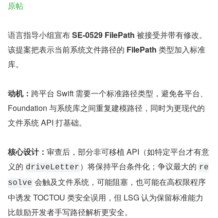
原帖
语言指导小组宣布 
SE-0529 FilePath
 被接受并带有修改。
该提案把表示当前系统文件路径的 
FilePath
 类型加入标准
库。
动机：
跨平台 Swift 需要一个标准路径类型，避免各平台、
Foundation 与系统库之间重复建模路径，同时为更现代的
文件系统 API 打基础。
核心设计：
审查后，部分非可移植 API（如特定平台才有意
义的 
）将保持平台条件化；争议最大的 
driveLetter
re
 会触及文件系统，可能阻塞，也可能在高权限程序
solve
中诱发 TOCTOU 类安全误用，但 LSG 认为保留标准能力
比鼓励开发者手写路径解析更安全。