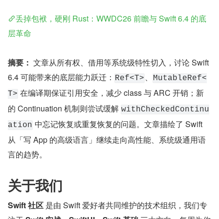
丢掉包袱，硬刚 Rust：WWDC26 前瞻与 Swift 6.4 的底
层革命
摘要：
 文章从所有权、借用等系统级特性切入，讨论 Swift 
6.4 可能带来的底层能力跃迁：
、
Ref<T>
MutableRef<
 在编译期保证引用安全，减少 class 与 ARC 开销；新
T>
的 Continuation 机制则尝试缓解 
withCheckedContinu
 中忘记恢复或重复恢复的问题。文章描绘了 Swift 
ation
从「写 App 的高级语言」继续走向高性能、系统级通用语
言的趋势。
关于我们
Swift 社区
 是由 Swift 爱好者共同维护的技术组织，我们专