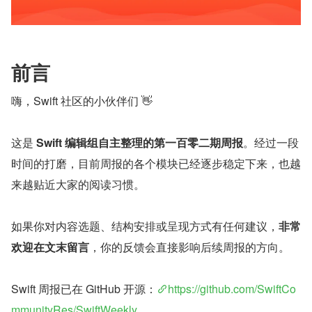
前言
嗨，Swift 社区的小伙伴们 👋
这是 
Swift 编辑组自主整理的第一百零二期周报
。经过一段
时间的打磨，目前周报的各个模块已经逐步稳定下来，也越
来越贴近大家的阅读习惯。
如果你对内容选题、结构安排或呈现方式有任何建议，
非常
欢迎在文末留言
，你的反馈会直接影响后续周报的方向。
Swift 周报已在 GitHub 开源：
https://github.com/SwiftCo
mmunityRes/SwiftWeekly