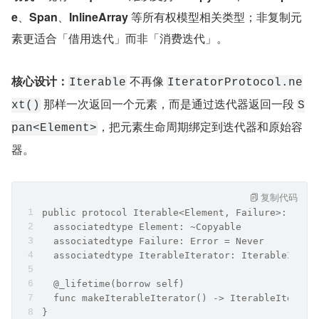
e
、
Span
、
InlineArray
 等所有权模型相关类型；非复制元
素更适合「借用迭代」而非「消费迭代」。
核心设计：
 不再像 
Iterable
IteratorProtocol.ne
 那样一次返回一个元素，而是通过迭代器返回一段 
xt()
S
，把元素生命周期绑定到迭代器和原始容
pan<Element>
器。
复制代码
public protocol Iterable<Element, Failure>: ~Cop
  associatedtype Element: ~Copyable
  associatedtype Failure: Error = Never
  associatedtype IterableIterator: IterableItera
  @_lifetime(borrow self)
  func makeIterableIterator() -> IterableIterato
}