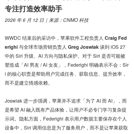
专注打造效率助手
2026 年 6 月 12 日｜来源：CNMO 科技
WWDC 结束后的采访中，苹果软件工程负责人 
Craig Fed
erighi
 与全球市场营销负责人 
Greg Joswiak
 谈到 iOS 27 
中的 Siri 升级、AI 方向与隐私保护。对于 Siri 是否可能被
塑造成「AI 男友 / AI 女友」，Federighi 明确表示不会：Sir
i 的核心职责是帮助用户完成任务、获取信息、提升效率，
而不是建立情感依赖。
Joswiak 进一步强调，苹果并不追求「为了 AI 而 AI」，而
是希望 AI 融入既有产品体验，让用户不必专门学习复杂提
示词。隐私方面，Federighi 表示用户数据主要保存在个人
设备中，Siri 调用信息是为了服务用户，而不是让苹果获取