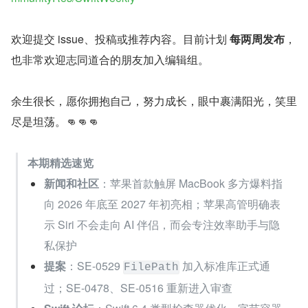
欢迎提交 issue、投稿或推荐内容。目前计划 
每两周发布
，
也非常欢迎志同道合的朋友加入编辑组。
余生很长，愿你拥抱自己，努力成长，眼中裹满阳光，笑里
尽是坦荡。👊👊👊
本期精选速览
新闻和社区
：苹果首款触屏 MacBook 多方爆料指
向 2026 年底至 2027 年初亮相；苹果高管明确表
示 Siri 不会走向 AI 伴侣，而会专注效率助手与隐
私保护
提案
：SE-0529 
 加入标准库正式通
FilePath
过；SE-0478、SE-0516 重新进入审查