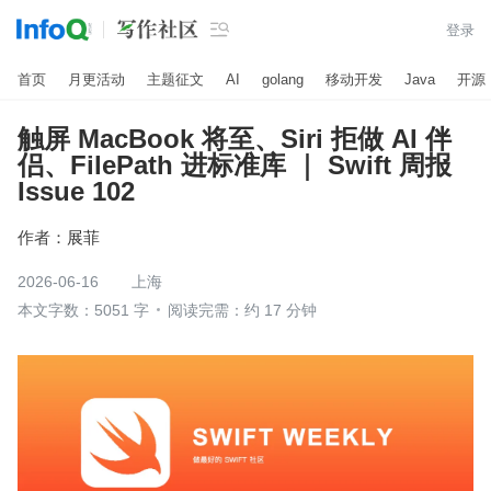

登录
首页
月更活动
主题征文
AI
golang
移动开发
Java
开源
触屏 MacBook 将至、Siri 拒做 AI 伴
侣、FilePath 进标准库 ｜ Swift 周报
Issue 102
作者：
展菲
2026-06-16
上海
本文字数：5051 字
阅读完需：约 17 分钟