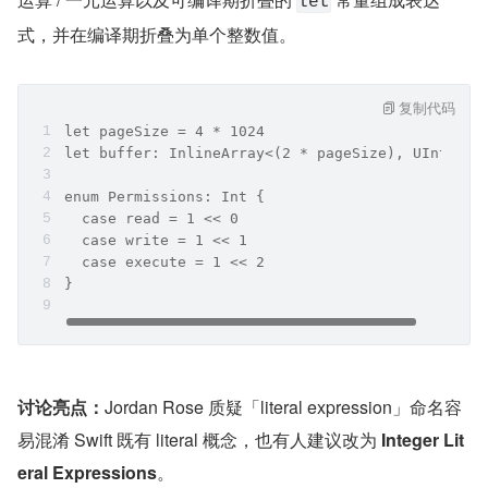
let
式，并在编译期折叠为单个整数值。
复制代码
let pageSize = 4 * 1024
let buffer: InlineArray<(2 * pageSize), UInt8>
enum Permissions: Int {
  case read = 1 << 0
  case write = 1 << 1
  case execute = 1 << 2
}
讨论亮点：
Jordan Rose 质疑「literal expression」命名容
易混淆 Swift 既有 literal 概念，也有人建议改为 
Integer Lit
eral Expressions
。