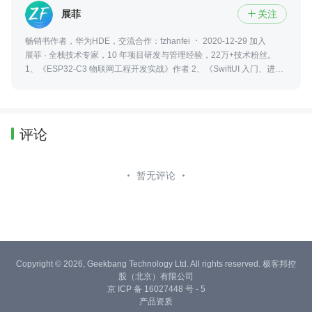
展菲
关注

畅销书作者，华为HDE，交流合作：fzhanfei
2020-12-29 加入
展菲 · 全栈技术专家，10 年项目研发与管理经验，22万+技术粉丝。
1、《ESP32-C3 物联网工程开发实战》作者 2、《SwiftUI 入门、进阶
与实战》作者 3、华为认证 HDE & HDG 4、CSDN 上海城市主理人
5、CSDN 博客专家
评论
暂无评论
Copyright © 2026, Geekbang Technology Ltd. All rights reserved. 极客邦控
股（北京）有限公司
京 ICP 备 16027448 号 - 5
产品资质