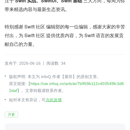
注于 
Swift 实战、SwiftUI、Swift 基础
 三大方向，每周为你
带来精选内容与最新生态资讯。
特别感谢 Swift 社区 编辑部的每一位编辑，感谢大家的辛苦
付出，为 Swift 社区 提供优质内容，为 Swift 语言的发展贡
献自己的力量。
发布于: 2026-06-16
阅读数: 34
版权声明: 本文为 InfoQ 作者【展菲】的原创文章。
原文链接:【
https://xie.infoq.cn/article/7b959b112c403549fc3d6
2daf
】。文章转载请联系作者。
如对本文有异议，可
点此反馈
月更