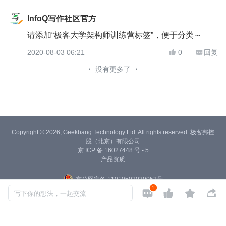
InfoQ写作社区官方
请添加“极客大学架构师训练营标签”，便于分类～
2020-08-03 06:21
0
回复


没有更多了
Copyright © 2026, Geekbang Technology Ltd. All rights reserved. 极客邦控
股（北京）有限公司
京 ICP 备 16027448 号 - 5
产品资质
京公网安备 11010502039052号
1




写下你的想法，一起交流