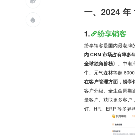

一、2024 

1.
纷享销客
纷享销客是国内最老牌
内 CRM 市场占有率多年
全球独角兽榜
》。中电
牛、元气森林等超 600
在客户管理方面，纷享
客户分级、全生命周期
量客户、获取更多客户
钉、HR、ERP 等多