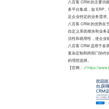
八百客 CRM 的主要
多平台集成，如 ER
足企业特定的业务需求
八百客 CRM 的优势
自定义系统模块和业务逻
活性和易用性，使企业
八百客 CRM 适用于
复杂定制和跨部门协作
的理想选择。
【官网：
https://www