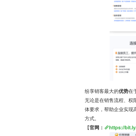
纷享销客最大的
优势
在
无论是在销售流程、权
体要求，帮助企业实现
方式。
【
官网：
https://bit.