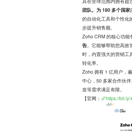
其在全球范围内拥有超过
团队。为 180 多个国家
的自动化工具和个性化
步提升销售额。
Zoho CRM 的核心功
告
。它能够帮助您高效
时，内置强大的营销工
转化率。
Zoho 拥有 1 亿用户
中心，50 多家合作伙
发等需求满足有限。
【官网：
https://bit.ly