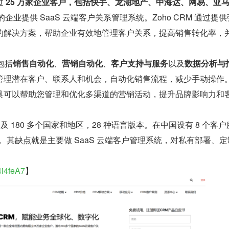
 
25 万家企业客户，包括快手、龙湖地产、中海达、网易、亚
的企业提供 SaaS 云端客户关系管理系统。Zoho CRM 通过提
的解决方案，帮助企业有效地管理客户关系，提高销售转化率，
能包括
销售自动化
、
营销自动化
、
客户支持与服务
以及
数据分析与
管理潜在客户、联系人和机会，自动化销售流程，减少手动操作
具可以帮助您管理和优化多渠道的营销活动，提升品牌影响力和
，遍及 180 多个国家和地区，28 种语言版本。在中国设有 8 个客
伴。其缺点就是主要做 SaaS 云端客户管理系统，对私有部署、
/4i4feA7
】