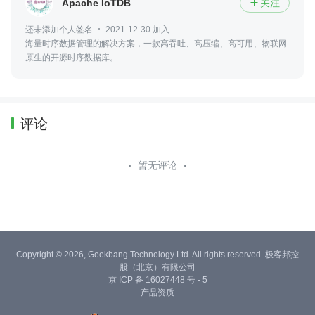
Apache IoTDB
关注

还未添加个人签名
2021-12-30 加入
海量时序数据管理的解决方案，一款高吞吐、高压缩、高可用、物联网
原生的开源时序数据库。
评论
暂无评论
Copyright © 2026, Geekbang Technology Ltd. All rights reserved. 极客邦控
股（北京）有限公司
京 ICP 备 16027448 号 - 5
产品资质