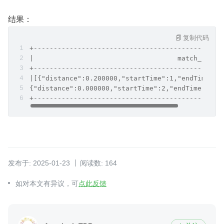
结果：
复制代码
+-----------------------------------------------
|                                    match_resul
+-----------------------------------------------
|[{"distance":0.200000,"startTime":1,"endTime":3
{"distance":0.000000,"startTime":2,"endTime":4}]
+-----------------------------------------------
发布于: 2025-01-23
阅读数: 164
如对本文有异议，可
点此反馈