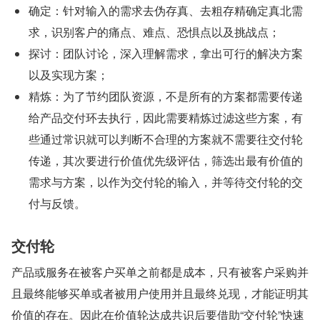
确定：针对输入的需求去伪存真、去粗存精确定真北需
求，识别客户的痛点、难点、恐惧点以及挑战点；
探讨：团队讨论，深入理解需求，拿出可行的解决方案
以及实现方案；
精炼：为了节约团队资源，不是所有的方案都需要传递
给产品交付环去执行，因此需要精炼过滤这些方案，有
些通过常识就可以判断不合理的方案就不需要往交付轮
传递，其次要进行价值优先级评估，筛选出最有价值的
需求与方案，以作为交付轮的输入，并等待交付轮的交
付与反馈。
交付轮
产品或服务在被客户买单之前都是成本，只有被客户采购并
且最终能够买单或者被用户使用并且最终兑现，才能证明其
价值的存在。因此在价值轮达成共识后要借助“交付轮”快速