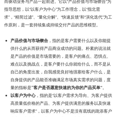
而驱动业务与产品一起前进。它以“产品价值与市场锲合”为
指导思想，以“以客户为中心”为工作理念，以“指北需
求”，“精简过滤”、“量化分解”、“快速反馈”和“演化迭代”为工
作原则，是一套持续集成持续交付产品的思维模型。
产品价值与市场锲合
，指的是客户需要什么以及你能提
供什么的从而获得产品商业成功的问题。朴素的说法就
是产品的价值是市场需要的，是客户的痛点、恐惧点、
难点以及挑战点，是客户要什么你就给什么，而不是从
自己的角度出发，自我感觉良好地强塞给客户什么，是
自身提供的产品能否准确满足市场真实需求的问题，度
量的指标是
”客户是否愿意快速的为你的产品买单“
。
以客户为中心
，指的是“以客户需求为导向、为客户提供
高质量低价格的产品、为客户提供满意的服务以及快速
响应客户需求”，以客户为中心不是没有底线的跪添客户