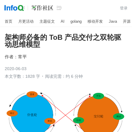

登录
首页
月更活动
主题征文
AI
golang
移动开发
Java
开源
架构师必备的 ToB 产品交付之双轮驱
动思维模型
作者：
常平
2020-06-03
本文字数：1828 字
阅读完需：约 6 分钟