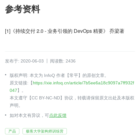
参考资料
[1]《持续交付 2.0 - 业务引领的 DevOps 精要》 乔梁著
发布于: 2020-06-03
阅读数: 2436
版权声明: 本文为 InfoQ 作者【常平】的原创文章。
原文链接:【
https://xie.infoq.cn/article/7b5ee6a18c9097a7ff932f
047
】。
本文遵守【CC BY-NC-ND】协议，转载请保留原文出处及本版权
声明。
如对本文有异议，可
点此反馈
产品
极客大学架构师训练营