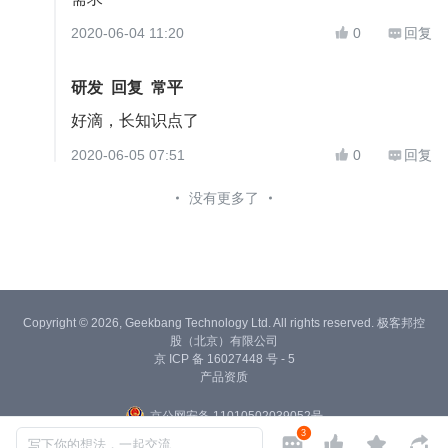
2020-06-04 11:20
0
回复


研发
回复
常平
好滴，长知识点了
2020-06-05 07:51
0
回复


没有更多了
Copyright © 2026, Geekbang Technology Ltd. All rights reserved. 极客邦控
股（北京）有限公司
京 ICP 备 16027448 号 - 5
产品资质
京公网安备 11010502039052号
3




写下你的想法，一起交流