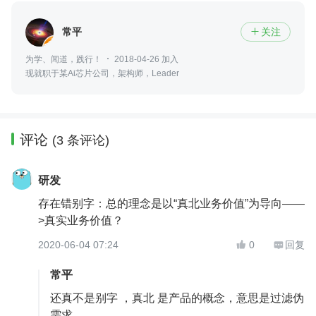
常平
关注

为学、闻道，践行！
2018-04-26 加入
现就职于某Ai芯片公司，架构师，Leader
评论
(3 条评论)
研发
存在错别字：总的理念是以“真北业务价值”为导向——
>真实业务价值？
2020-06-04 07:24
0
回复


常平
还真不是别字 ，真北 是产品的概念，意思是过滤伪
需求