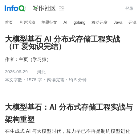

登录
首页
月更活动
主题征文
AI
golang
移动开发
Java
开源
大模型基石 AI 分布式存储工程实战
（IT 爱知识完结）
作者：
主页（学习猿）
2026-06-29
河北
本文字数：1578 字
阅读完需：约 5 分钟
大模型基石：AI 分布式存储工程实战与
架构重塑
在生成式 AI 与大模型时代，算力早已不再是制约模型进化