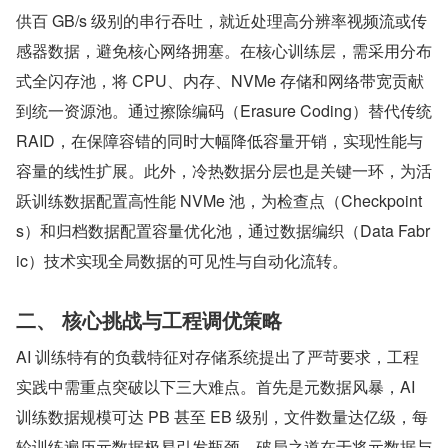
供百 GB/s 级别的串行吞吐，就近处理高分辨率视频流或传
感器数据，避免核心网络拥塞。在核心训练层，需采用分布
式全闪存池，将 CPU、内存、NVMe 存储和网络带宽贡献
到统一资源池。通过擦除编码（Erasure Coding）替代传统 
RAID，在保障容错的同时大幅降低容量开销，实现性能与
容量的线性扩展。此外，冷热数据分层也是关键一环，为活
跃训练数据配置高性能 NVMe 池，为检查点（Checkpoint
s）和归档数据配置容量优化池，通过数据编织（Data Fabr
ic）技术实现全局数据的可见性与自动化流转。
二、 核心挑战与工程调优策略
AI 训练特有的负载特征对存储系统提出了严苛要求，工程
实践中需重点突破以下三大难点。首先是元数据风暴，AI 
训练数据规模可达 PB 甚至 EB 级别，文件数量达亿级，每
轮训练遍历元数据极易引发瓶颈。破局之道在于将元数据与