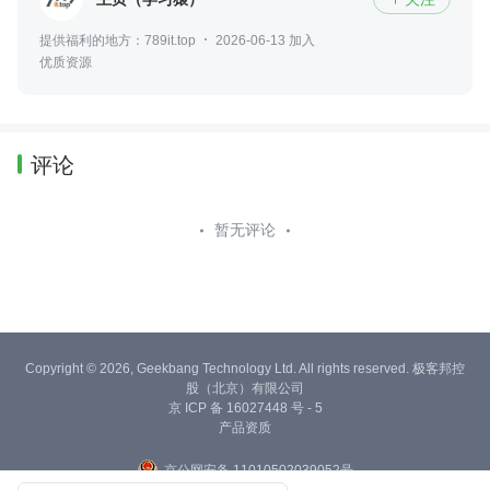
提供福利的地方：789it.top
2026-06-13 加入
优质资源
评论
暂无评论
Copyright © 2026, Geekbang Technology Ltd. All rights reserved. 极客邦控
股（北京）有限公司
京 ICP 备 16027448 号 - 5
产品资质
京公网安备 11010502039052号