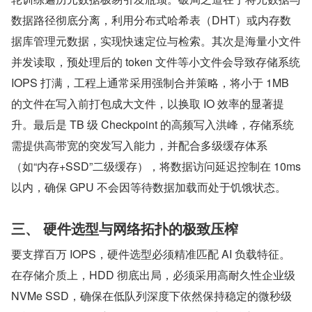
数据路径彻底分离，利用分布式哈希表（DHT）或内存数
据库管理元数据，实现快速定位与检索。其次是海量小文件
并发读取，预处理后的 token 文件等小文件会导致存储系统 
IOPS 打满，工程上通常采用强制合并策略，将小于 1MB 
的文件在写入前打包成大文件，以换取 IO 效率的显著提
升。最后是 TB 级 Checkpoint 的高频写入洪峰，存储系统
需提供高带宽的突发写入能力，并配合多级缓存体系
（如“内存+SSD”二级缓存），将数据访问延迟控制在 10ms 
以内，确保 GPU 不会因等待数据加载而处于饥饿状态。
三、 硬件选型与网络拓扑的极致压榨
要支撑百万 IOPS，硬件选型必须精准匹配 AI 负载特征。
在存储介质上，HDD 彻底出局，必须采用高耐久性企业级 
NVMe SSD，确保在低队列深度下依然保持稳定的微秒级