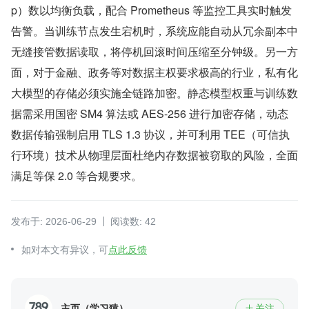
p）数以均衡负载，配合 Prometheus 等监控工具实时触发
告警。当训练节点发生宕机时，系统应能自动从冗余副本中
无缝接管数据读取，将停机回滚时间压缩至分钟级。另一方
面，对于金融、政务等对数据主权要求极高的行业，私有化
大模型的存储必须实施全链路加密。静态模型权重与训练数
据需采用国密 SM4 算法或 AES-256 进行加密存储，动态
数据传输强制启用 TLS 1.3 协议，并可利用 TEE（可信执
行环境）技术从物理层面杜绝内存数据被窃取的风险，全面
满足等保 2.0 等合规要求。
发布于: 2026-06-29
阅读数: 42
如对本文有异议，可
点此反馈
主页（学习猿）
关注
