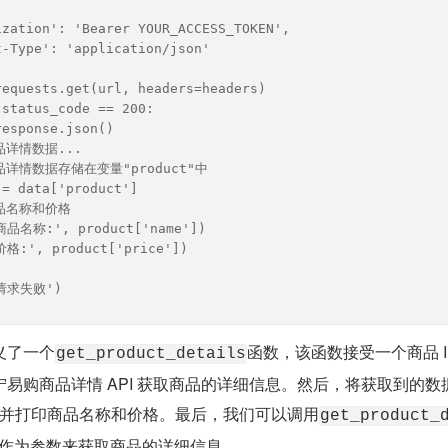
ization': 'Bearer YOUR_ACCESS_TOKEN',
t-Type': 'application/json'
requests.get(url, headers=headers)
.status_code == 200:
response.json()
商品详情数据...
商品详情数据存储在变量"product"中
 = data['product']
商品名称和价格
'商品名称:', product['name'])
价格:', product['price'])
'请求失败')
了一个​
​函数，该函数接受一个商品 I
​get_product_details​
易购商品详情 API 获取商品的详细信息。然后，将获取到的数
，并打印商品名称和价格。最后，我们可以调用​
​get_product_
ID 作为参数来获取商品的详细信息。