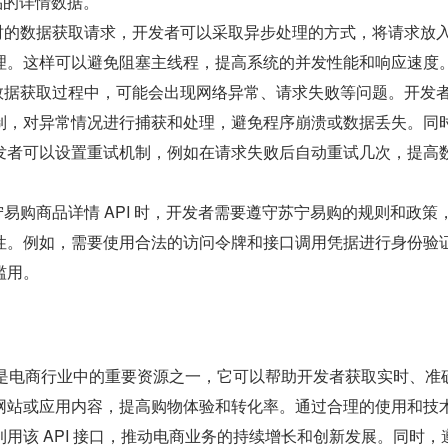
品的详情数据。
实时的数据获取请求，开发者可以采取异步处理的方式，将请求放
理。这样可以避免阻塞主线程，提高系统的并发性能和响应速度
在数据获取过程中，可能会出现网络异常、请求失败等问题。开发
制，对异常情况进行捕获和处理，避免程序崩溃或数据丢失。同
发者可以设置重试机制，例如在请求失败后自动重试几次，提高
宁易购商品详情 API 时，开发者需要遵守苏宁易购的规则和政策
性。例如，需要使用合法的访问令牌和接口调用凭据进行身份验
滥用。
I 是电商行业中的重要资源之一，它可以帮助开发者获取实时、准
网站或应用内容，提高购物体验和转化率。通过合理的使用和技
用该 API 接口，推动电商业务的持续增长和创新发展。同时，