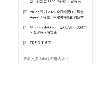
两小时写完 5500 行代码， 却连自己
写的游戏都玩不了
AICon 深圳 2026 全日程揭晓｜聚焦
6
Agent 工程化，构建可靠智能的技术路
径
Ming-Flash-Omni：全模态统一大模型
7
的关键技术与实践
FDE 又不够了
8
查看更多 InfoQ 精选内容 >