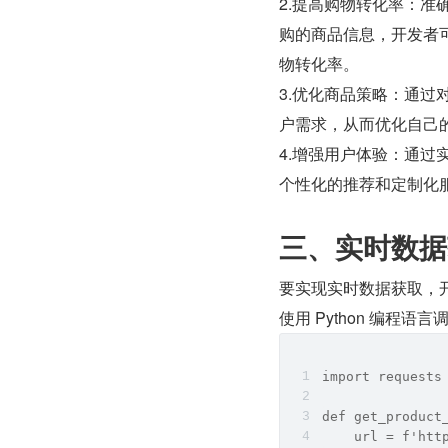
2.提高购物转化率：
购的商品信息，开发者
物转化率。
3.优化商品策略：通
户需求，从而优化自己
4.增强用户体验：通
个性化的推荐和定制化
三、实时数据
要实现实时数据获取，开
使用 Python 编程语
import requests
def get_product
    url = f'htt