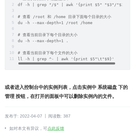
df -h | grep "/$" | awk '{print $5" "$3"/"$2}'
# 查看 /root 和 /home 目录下面每个目录的大小
du -h --max-depth=1 /root /home
# 查看当前目录下每个目录的大小
du -h --max-depth=1 .
# 查看当前目录下每个文件的大小
ll -h | grep ^- | awk '{print $5"\t"$9}'
或者进入控制台中的实例列表，点击实例中 系统磁盘 下的 
管理 按钮，在打开的面板中可以删除实例内的文件。
发布于: 2022-04-07
阅读数: 387
如对本文有异议，可
点此反馈