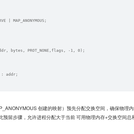
RVE | MAP_ANONYMOUS;
ddr, bytes, PROT_NONE,flags, -1, 0);
 : addr;
P_ANONYMOUS 创建的映射）预先分配交换空间，确保物理
会跳过此预留步骤，允许进程分配大于当前 可用物理内存+交换空间