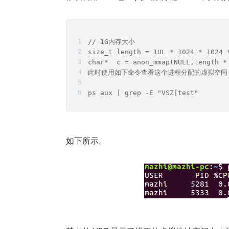
// 1G内存大小
size_t length = 1UL * 1024 * 1024 
char*  c = anon_mmap(NULL,length *
此时使用如下命令查看这个进程分配的虚拟空间
ps aux | grep -E "VSZ|test"
如下所示。