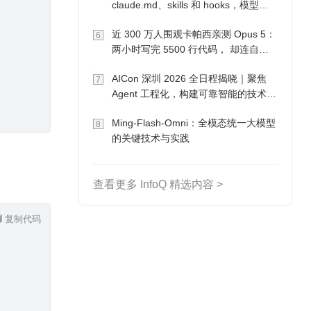
claude.md、skills 和 hooks，模型自
己会想办法
近 300 万人围观卡帕西亲测 Opus 5：
6
两小时写完 5500 行代码， 却连自己
写的游戏都玩不了
AICon 深圳 2026 全日程揭晓｜聚焦
7
Agent 工程化，构建可靠智能的技术路
径
Ming-Flash-Omni：全模态统一大模型
8
的关键技术与实践
查看更多 InfoQ 精选内容 >
复制代码