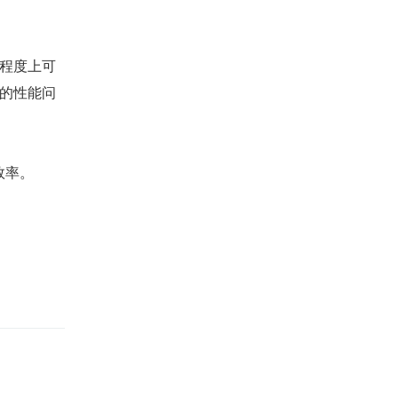
定程度上可
起的性能问
效率。