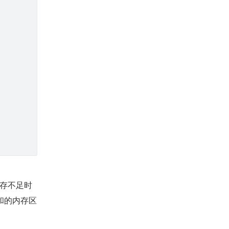
内存不足时
总和的内存区