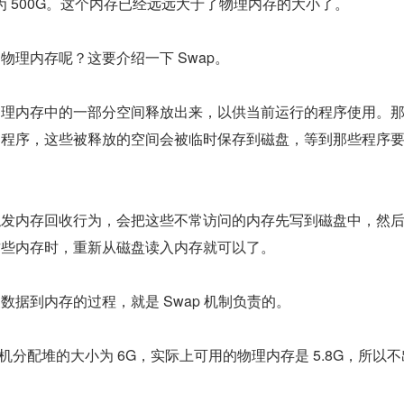
为 500G。这个内存已经远远大于了物理内存的大小了。
理内存呢？这要介绍一下 Swap。
物理内存中的一部分空间释放出来，以供当前运行的程序使用。
的程序，这些被释放的空间会被临时保存到磁盘，等到那些程序
触发内存回收行为，会把这些不常访问的内存先写到磁盘中，然
这些内存时，重新从磁盘读入内存就可以了。
据到内存的过程，就是 Swap 机制负责的。
机分配堆的大小为 6G，实际上可用的物理内存是 5.8G，所以