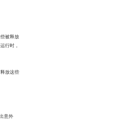
那些被释放
要运行时，
后释放这些
不出意外