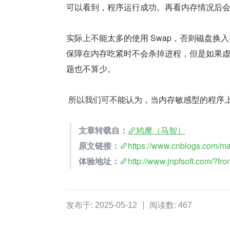
可以看到，程序运行成功。再看内存情况后会看到 
实际上不能太多的使用 Swap，否则磁盘换
保障在内存吃紧时不会杀掉进程，但是如果虚拟
题也不算少。
 所以我们可不能认为，当内存敏感型的程序上
文章转载自：
鸠摩（马智）
原文链接：
https://www.cnblogs.com/m
体验地址：
http://www.jnpfsoft.com/?f
发布于: 2025-05-12
阅读数: 467