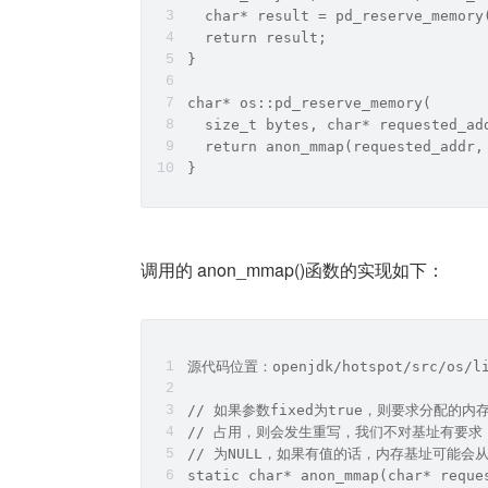
  char* result = pd_reserve_memory
  return result;
}
char* os::pd_reserve_memory(
  size_t bytes, char* requested_ad
  return anon_mmap(requested_addr,
}　
调用的 anon_mmap()函数的实现如下：
源代码位置：openjdk/hotspot/src/os/lin
// 如果参数fixed为true，则要求分配的内
// 占用，则会发生重写，我们不对基址有要求，所以f
// 为NULL，如果有值的话，内存基址可能会从从
static char* anon_mmap(char* reque