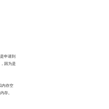
一是申请到
间，因为是
拟内存空
理内存。