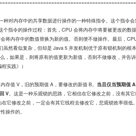
==================================================
支持的一种对内存中的共享数据进行操作的一种特殊指令。这个指令
这个指令的操作过程：首先，CPU 会将内存中将要被更改的数
才会将内存中的数值替换为新的值。否则便不做操作。最后，CP
然看似复杂，但却是 Java 5 并发机制优于原有锁机制的根本
什么，如果是，则将原有的值更新为新值，否则不做修改，并告
发编程实践》）
，内存值 V，旧的预期值 A，要修改的新值 B。
当且仅当预期值 A
回 V
。这是一种乐观锁的思路，它相信在它修改之前，没有其它
，它认为在它修改之前，一定会有其它线程去修改它，悲观锁效率很低。下
现原子性操作的。