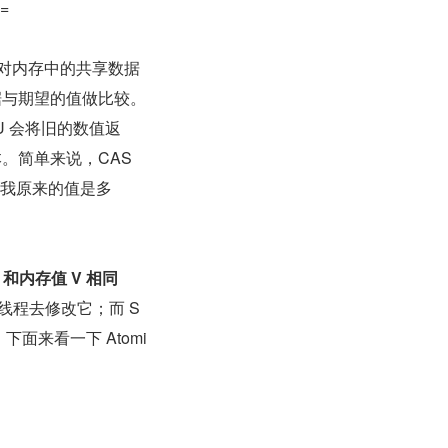
=
会对内存中的共享数据
据与期望的值做比较。
U 会将旧的数值返
。简单来说，CAS 
诉我原来的值是多
 和内存值 V 相同
线程去修改它；而 S
面来看一下 Atomi