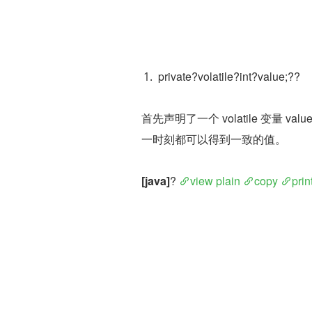
private?volatile?int?value;??
首先声明了一个 volatile 变量 valu
一时刻都可以得到一致的值。
[java]
? 
view plain
copy
prin