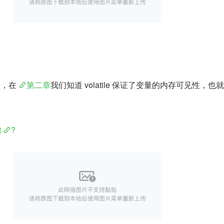
e，在 
第二章
我们知道 volatile 保证了变量的内存可见性，
t
?