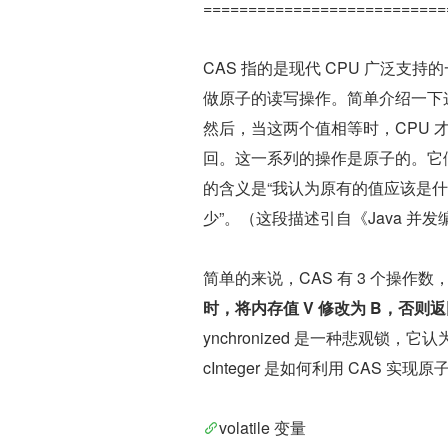
===========================
CAS 指的是现代 CPU 广泛
做原子的读写操作。简单介绍一下
然后，当这两个值相等时，CPU 
回。这一系列的操作是原子的。它们虽
的含义是“我认为原有的值应该是
少”。（这段描述引自《Java 并
简单的来说，CAS 有 3 个操作数
时，将内存值 V 修改为 B，否则返
ynchronized 是一种悲观锁
cInteger 是如何利用 CAS 实
volatile 变量