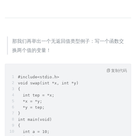
那我们再举出一个无返回值类型例子：写一个函数交
换两个值的变量！
复制代码
#include<stdio.h>
void swap(int *x, int *y)
{
  int tep = *x;
  *x = *y;
  *y = tep;
}
int main(void)
{
  int a = 10;