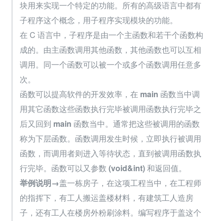
块用来实现一个特定的功能。所有的高级语言中都有
子程序这个概念，用子程序实现模块的功能。
在 C 语言中，子程序是由一个主函数和若干个函数构
成的。由主函数调用其他函数，其他函数也可以互相
调用。同一个函数可以被一个或多个函数调用任意多
次。
函数可以提高软件的开发效率，在 
main 
函数当中调
用其它函数这些函数执行完毕被调用函数执行完毕之
后又回到 
main 
函数当中。通常把这些被调用的函数
称为下层函数。函数调用发生时候，立即执行被调用
函数，而调用者则进入等待状态，直到被调用函数执
行完毕。函数可以又参数 
(void&int)
 和返回值。
举例说明→
盖一栋房子，在这项工程当中，在工程师
的指挥下，有工人搬运盖楼材料，有建筑工人造房
子，还有工人在楼房外粉刷涂料。编写程序于盖这个