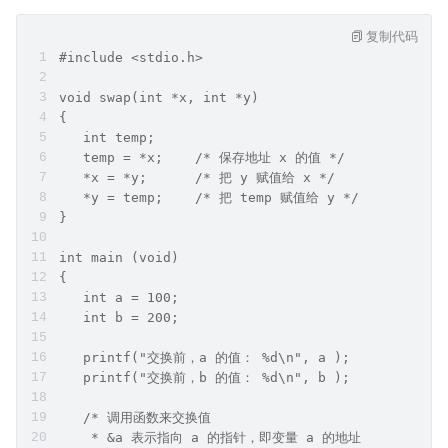
复制代码
#include <stdio.h>
void swap(int *x, int *y)
{
   int temp;
   temp = *x;    /* 保存地址 x 的值 */
   *x = *y;      /* 把 y 赋值给 x */
   *y = temp;    /* 把 temp 赋值给 y */
}
int main (void)
{
   int a = 100;
   int b = 200;
   printf("交换前，a 的值： %d\n", a );
   printf("交换前，b 的值： %d\n", b );
   /* 调用函数来交换值
    * &a 表示指向 a 的指针，即变量 a 的地址