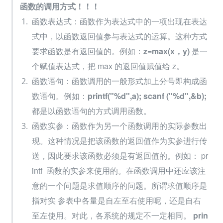
函数的调用方式！！！
函数表达式：函数作为表达式中的一项出现在表达
式中，以函数返回值参与表达式的运算。这种方式
要求函数是有返回值的。例如：
z=max(x，y)
 是一
个赋值表达式，把 max 的返回值赋值给 z。
函数语句：函数调用的一般形式加上分号即构成函
数语句。例如：
printf("%d",a); scanf ("%d",&b);
都是以函数语句的方式调用函数。
函数实参：函数作为另一个函数调用的实际参数出
现。这种情况是把该函数的返回值作为实参进行传
送，因此要求该函数必须是有返回值的。例如： pr
intf  函数的实参来使用的。在函数调用中还应该注
意的一个问题是求值顺序的问题。所谓求值顺序是
指对实 参表中各量是自左至右使用呢，还是自右
至左使用。对此，各系统的规定不一定相同。 
prin