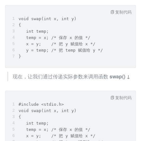
复制代码
void swap(int x, int y)
{
   int temp;
   temp = x; /* 保存 x 的值 */
   x = y;    /* 把 y 赋值给 x */
   y = temp; /* 把 temp 赋值给 y */
}
现在，让我们通过传递实际参数来调用函数 
swap() ↓
复制代码
#include <stdio.h>
void swap(int x, int y)
{
   int temp;
   temp = x; /* 保存 x 的值 */
   x = y;    /* 把 y 赋值给 x */