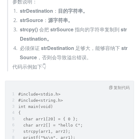
参数说明：
strDestination
：
目的字符串。
strSource
：
源字符串。
strcpy()
 会把 
strSource
 指向的字符串复制到 
str
Destination。
必须保证 
strDestination
 足够大，能够容纳下 
str
Source
，否则会导致溢出错误。
代码示例如下👇
复制代码
#include<stdio.h>
#include<string.h>
int main(void)
{
  char arr1[20] = { 0 };
  char arr2[] = "hello C";
  strcpy(arr1, arr2);
  printf("%s\n", arr1);