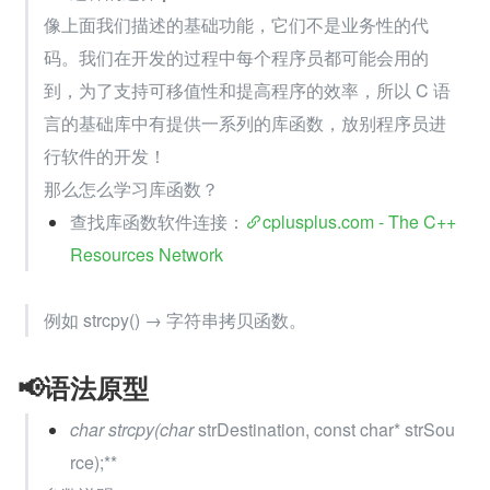
像上面我们描述的基础功能，它们不是业务性的代
码。我们在开发的过程中每个程序员都可能会用的
到，为了支持可移值性和提高程序的效率，所以 C 语
言的基础库中有提供一系列的库函数，放别程序员进
行软件的开发！
那么怎么学习库函数？
查找库函数软件连接：
cplusplus.com - The C++ 
Resources Network
例如 strcpy() → 字符串拷贝函数。
📢
语法原型
char
 strcpy(char
 strDestination, const char* strSou
rce);**