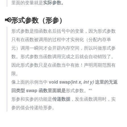
里面的变量就是
实际参数。
📢形式参数（形参）
形式参数是指函数名后括号中的变量，因为形式参数
只有在函数被调用的过程中才实例化（分配内存单
元）调用一瞬间才会开辟内存空间，所以叫做形式参
数。形式参数当函数调用完成之后就会自动销毁了。
因此形式参数只是在函数当中有效！声明周期范围有
限。
像上面的示例当中 
void swap(int 
x, int 
y)
 这里的无返
回类型 swap 函数里面就是
形式参数。**
形参和实参的功能是
传递数据
，发生函数调用时，实
参的值会传递给形参。