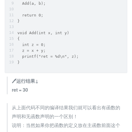
  Add(a, b); 
  return 0;
}
void Add(int x, int y)
{
  int z = 0;
  z = x + y;
  printf("ret = %d\n", z);
}
🖊运行结果↓
ret = 30
从上面代码不同的编译结果我们就可以看出有函数的
声明和无函数声明的一个区别！
说明：当然如果你把函数的定义放在主函数前面这个