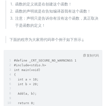
函数的定义就是在创建这个函数！
函数的声明就是在告知编译器我有这个函数！
注意：声明只是告诉你有没有这个函数，真正取决
于是函数的定义！
下面的程序为大家用代码举个例子如下所示↓
复制代码
#define _CRT_SECURE_NO_WARNINGS 1
#include<stdio.h>
int main(void)
{
  int a = 10;
  int b = 20;
  Add(a, b); 
  return 0;