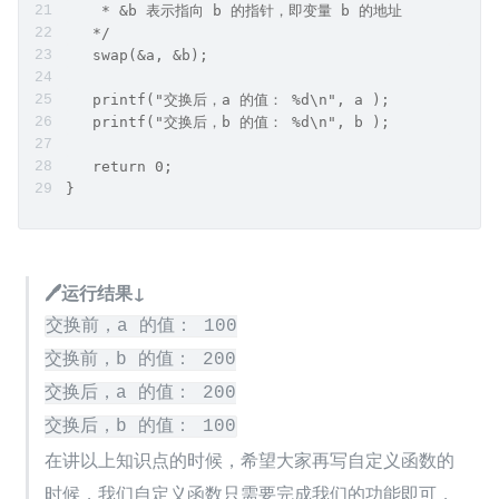
    * &b 表示指向 b 的指针，即变量 b 的地址
   */
   swap(&a, &b);
   printf("交换后，a 的值： %d\n", a );
   printf("交换后，b 的值： %d\n", b );
   return 0;
}
🖊运行结果↓
交换前，a 的值： 100

交换前，b 的值： 200

交换后，a 的值： 200

交换后，b 的值： 100
在讲以上知识点的时候，希望大家再写自定义函数的
时候，我们自定义函数只需要完成我们的功能即可，