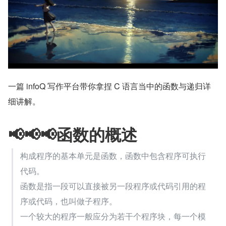
​一篇 infoQ 写作平台带你拿捏 C 语言当中的函数与递归详
细讲解。
📢📢📢函数的概述
构成程序的基本单元是函数，函数中包含程序可执行
代码。
函数是指一段可以直接被另一段程序或代码引用的程
序或代码，也叫做子程序。
一个较大的程序一般应分为若干个程序块，每一个模