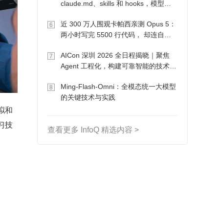
claude.md、skills 和 hooks，模型自
己会想办法
近 300 万人围观卡帕西亲测 Opus 5：
6
两小时写完 5500 行代码， 却连自己
写的游戏都玩不了
AICon 深圳 2026 全日程揭晓｜聚焦
7
Agent 工程化，构建可靠智能的技术路
径
Ming-Flash-Omni：全模态统一大模型
8
的关键技术与实践
拟和
习技
查看更多 InfoQ 精选内容 >