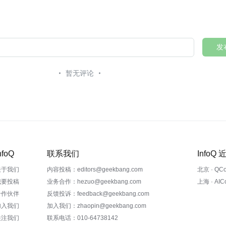
发
暂无评论
nfoQ
联系我们
InfoQ
关于我们
内容投稿：editors@geekbang.com
北京 · QC
我要投稿
业务合作：hezuo@geekbang.com
上海 · AI
合作伙伴
反馈投诉：feedback@geekbang.com
加入我们
加入我们：zhaopin@geekbang.com
关注我们
联系电话：010-64738142