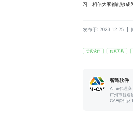
习，相信大家都能够成为
发布于: 2023-12-25
仿真软件
仿真工具
智造软件
Altair代
广州市智造软件科
CAE软件及