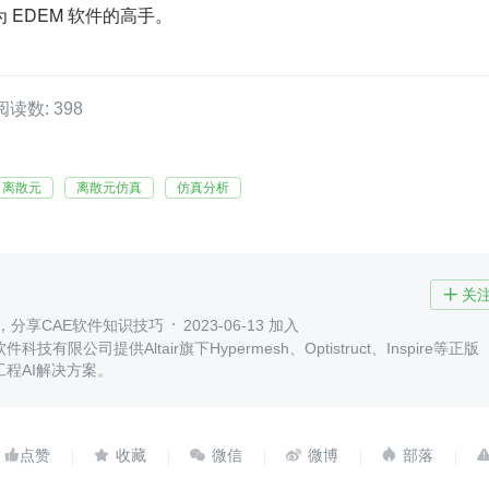
 EDEM 软件的高手。
阅读数: 398
离散元
离散元仿真
仿真分析
关

理商，分享CAE软件知识技巧
2023-06-13 加入
技有限公司提供Altair旗下Hypermesh、Optistruct、Inspire等正版
工程AI解决方案。




