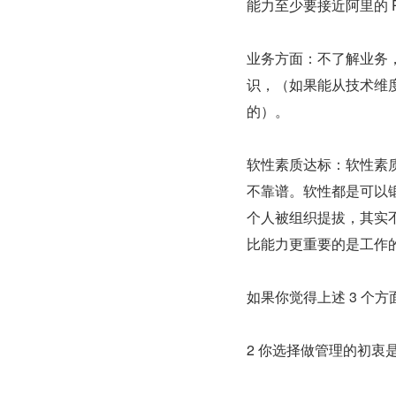
能力至少要接近阿里的 P
业务方面：不了解业务
识，（如果能从技术维度
的）。
软性素质达标：软性素
不靠谱。软性都是可以
个人被组织提拔，其实
比能力更重要的是工作
如果你觉得上述 3 个
2 你选择做管理的初衷