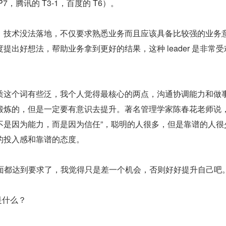
7，腾讯的 T3-1，百度的 T6）。
，技术没法落地，不仅要求熟悉业务而且应该具备比较强的业务
提出好想法，帮助业务拿到更好的结果，这种 leader 是非常受
质这个词有些泛，我个人觉得最核心的两点，沟通协调能力和做
锻炼的，但是一定要有意识去提升。著名管理学家陈春花老师说，
不是因为能力，而是因为信任”，聪明的人很多，但是靠谱的人很
的投入感和靠谱的态度。
方面都达到要求了，我觉得只是差一个机会，否则好好提升自己吧
是什么？