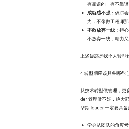
有靠谱的，有不靠谱
成就感不强
：偶尔会
力，不像做工程师那
不敢放弃一线
：担心
不放弃一线，精力又
上述疑惑是我个人转型
4 转型期应该具备哪些
从技术转型做管理，更多
der 管理做不好，绝
型期 leader 一定要具
学会从团队的角度考