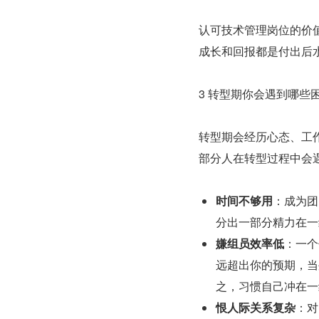
认可技术管理岗位的价
成长和回报都是付出后
3 转型期你会遇到哪些
转型期会经历心态、工
部分人在转型过程中会
时间不够用
：成为团
分出一部分精力在一线
嫌组员效率低
：一个
远超出你的预期，当
之，习惯自己冲在一
恨人际关系复杂
：对