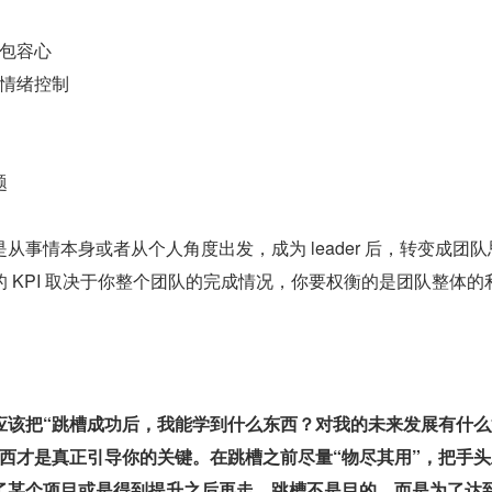
包容心
情绪控制
题
从事情本身或者从个人角度出发，成为 leader 后，转变成团队
 KPI 取决于你整个团队的完成情况，你要权衡的是团队整体的
应该把“跳槽成功后，我能学到什么东西？对我的未来发展有什么
东西才是真正引导你的关键。在跳槽之前尽量“物尽其用”，把手
了某个项目或是得到提升之后再走。跳槽不是目的，而是为了达