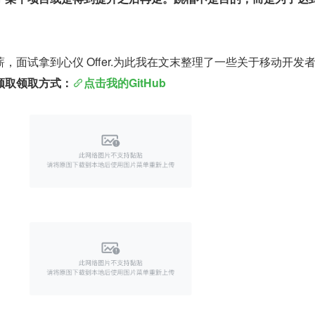
，面试拿到心仪 Offer.为此我在文末整理了一些关于移动开发
领取
领取方式：
点击我的GitHub