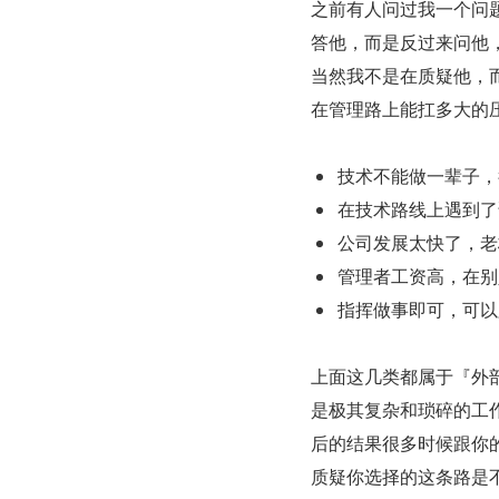
之前有人问过我一个问
答他，而是反过来问他
当然我不是在质疑他，
在管理路上能扛多大的
技术不能做一辈子，
在技术路线上遇到了
公司发展太快了，老
管理者工资高，在别
指挥做事即可，可以
上面这几类都属于『外
是极其复杂和琐碎的工
后的结果很多时候跟你
质疑你选择的这条路是