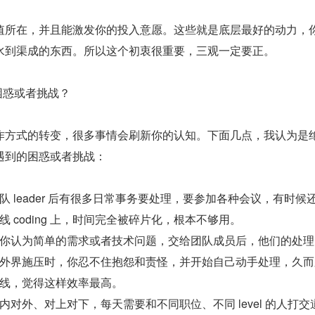
值所在，并且能激发你的投入意愿。这些就是底层最好的动力，
水到渠成的东西。所以这个初衷很重要，三观一定要正。
困惑或者挑战？
作方式的转变，很多事情会刷新你的认知。下面几点，我认为是
遇到的困惑或者挑战：
队 leader 后有很多日常事务要处理，要参加各种会议，有时候
 coding 上，时间完全被碎片化，根本不够用。
你认为简单的需求或者技术问题，交给团队成员后，他们的处理
外界施压时，你忍不住抱怨和责怪，并开始自己动手处理，久而
线，觉得这样效率最高。
内对外、对上对下，每天需要和不同职位、不同 level 的人打交