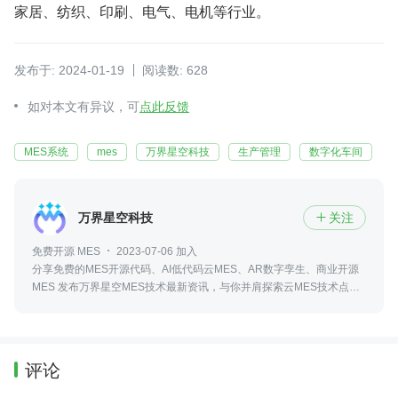
家居、纺织、印刷、电气、电机等行业。
发布于: 2024-01-19
阅读数: 628
如对本文有异议，可
点此反馈
MES系统
mes
万界星空科技
生产管理
数字化车间
万界星空科技
关注

免费开源 MES
2023-07-06 加入
分享免费的MES开源代码、AI低代码云MES、AR数字孪生、商业开源
MES 发布万界星空MES技术最新资讯，与你并肩探索云MES技术点滴
我们一起成长进步
评论