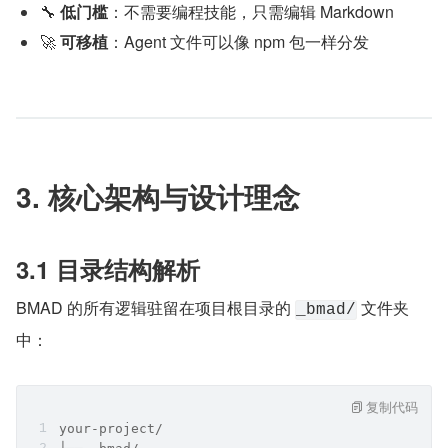
🔧 
低门槛
：不需要编程技能，只需编辑 Markdown
🚀 
可移植
：Agent 文件可以像 npm 包一样分发
3. 核心架构与设计理念
3.1 目录结构解析
BMAD 的所有逻辑驻留在项目根目录的 
 文件夹
_bmad/
中：
复制代码
your-project/