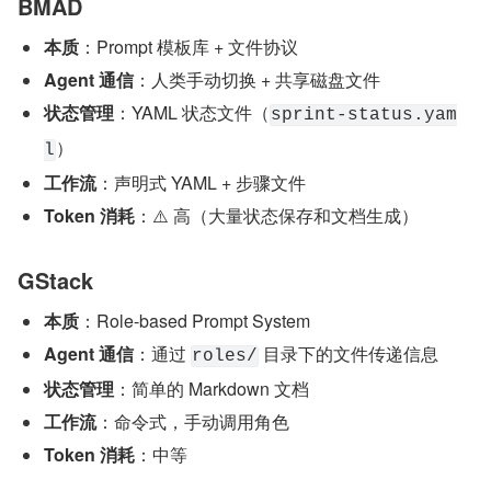
BMAD
本质
：Prompt 模板库 + 文件协议
Agent 通信
：人类手动切换 + 共享磁盘文件
状态管理
：YAML 状态文件（
sprint-status.yam
）
l
工作流
：声明式 YAML + 步骤文件
Token 消耗
：⚠️ 高（大量状态保存和文档生成）
GStack
本质
：Role-based Prompt System
Agent 通信
：通过 
 目录下的文件传递信息
roles/
状态管理
：简单的 Markdown 文档
工作流
：命令式，手动调用角色
Token 消耗
：中等