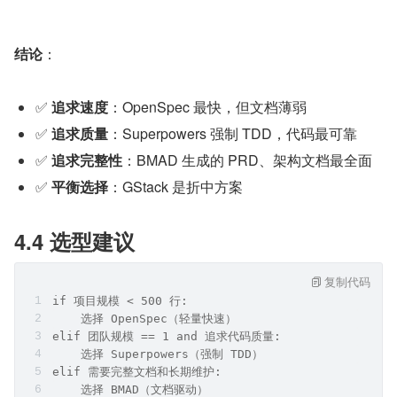
结论
：
✅ 
追求速度
：OpenSpec 最快，但文档薄弱
✅ 
追求质量
：Superpowers 强制 TDD，代码最可靠
✅ 
追求完整性
：BMAD 生成的 PRD、架构文档最全面
✅ 
平衡选择
：GStack 是折中方案
4.4 选型建议
复制代码
if 项目规模 < 500 行:
    选择 OpenSpec（轻量快速）
elif 团队规模 == 1 and 追求代码质量:
    选择 Superpowers（强制 TDD）
elif 需要完整文档和长期维护:
    选择 BMAD（文档驱动）