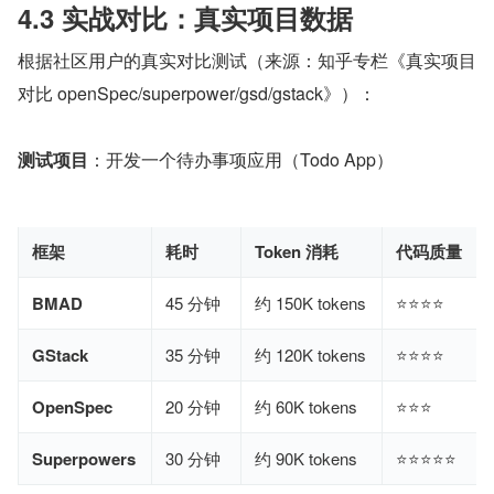
4.3 实战对比：真实项目数据
根据社区用户的真实对比测试（来源：知乎专栏《真实项目
对比 openSpec/superpower/gsd/gstack》）：
测试项目
：开发一个待办事项应用（Todo App）
框架
耗时
Token 消耗
代码质量
BMAD
45 分钟
约 150K tokens
⭐⭐⭐⭐
GStack
35 分钟
约 120K tokens
⭐⭐⭐⭐
OpenSpec
20 分钟
约 60K tokens
⭐⭐⭐
Superpowers
30 分钟
约 90K tokens
⭐⭐⭐⭐⭐