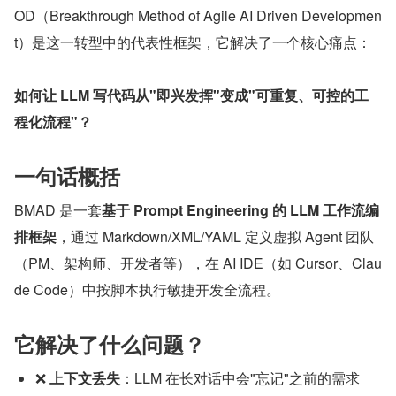
OD（Breakthrough Method of Agile AI Driven Developmen
t）是这一转型中的代表性框架，它解决了一个核心痛点：
如何让 LLM 写代码从"即兴发挥"变成"可重复、可控的工
程化流程"？
一句话概括
BMAD 是一套
基于 Prompt Engineering 的 LLM 工作流编
排框架
，通过 Markdown/XML/YAML 定义虚拟 Agent 团队
（PM、架构师、开发者等），在 AI IDE（如 Cursor、Clau
de Code）中按脚本执行敏捷开发全流程。
它解决了什么问题？
❌ 
上下文丢失
：LLM 在长对话中会"忘记"之前的需求