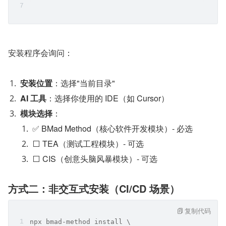
安装程序会询问：
安装位置
：选择"当前目录"
AI 工具
：选择你使用的 IDE（如 Cursor）
模块选择
：
✅ BMad Method（核心软件开发模块）- 必选
⬜ TEA（测试工程模块）- 可选
⬜ CIS（创意头脑风暴模块）- 可选
方式二：非交互式安装（CI/CD 场景）
复制代码
npx bmad-method install \