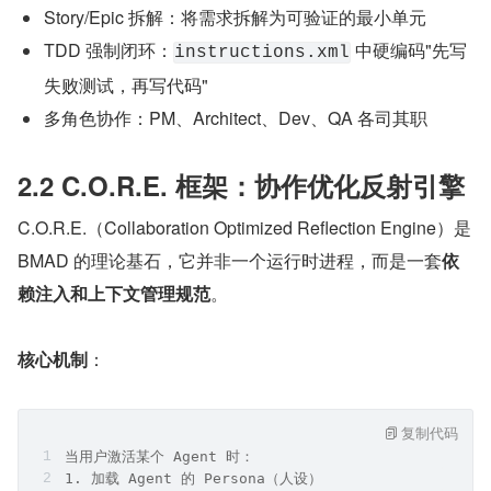
Story/Epic 拆解：将需求拆解为可验证的最小单元
TDD 强制闭环：
 中硬编码"先写
instructions.xml
失败测试，再写代码"
多角色协作：PM、Architect、Dev、QA 各司其职
2.2 C.O.R.E. 框架：协作优化反射引擎
C.O.R.E.（Collaboration Optimized Reflection Engine）是 
BMAD 的理论基石，它并非一个运行时进程，而是一套
依
赖注入和上下文管理规范
。
核心机制
：
复制代码
当用户激活某个 Agent 时：
1. 加载 Agent 的 Persona（人设）