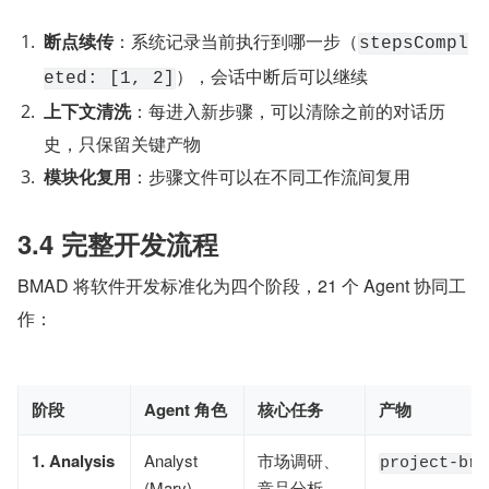
断点续传
：系统记录当前执行到哪一步（
stepsCompl
），会话中断后可以继续
eted: [1, 2]
上下文清洗
：每进入新步骤，可以清除之前的对话历
史，只保留关键产物
模块化复用
：步骤文件可以在不同工作流间复用
3.4 完整开发流程
BMAD 将软件开发标准化为四个阶段，21 个 Agent 协同工
作：
阶段
Agent 角色
核心任务
产物
1. Analysis
Analyst
市场调研、
project-bri
(Mary)
竞品分析