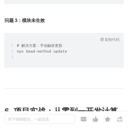
问题 3：模块未生效
复制代码
# 解决方案：手动触发更新
npx bmad-method update
6. 项目实战：从零到一开发计算




写下你的想法，一起交流
器应用