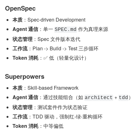
OpenSpec
本质
：Spec-driven Development
Agent 通信
：单一 
 作为真理来源
SPEC.md
状态管理
：Spec 文件版本迭代
工作流
：Plan -> Build -> Test 三步循环
Token 消耗
：✅ 低（轻量化设计）
Superpowers
本质
：Skill-based Framework
Agent 通信
：通过技能组合（如 
 + 
）
architect
tdd
状态管理
：测试套件作为状态验证
工作流
：TDD 驱动，强制红-绿-重构循环
Token 消耗
：中等偏低