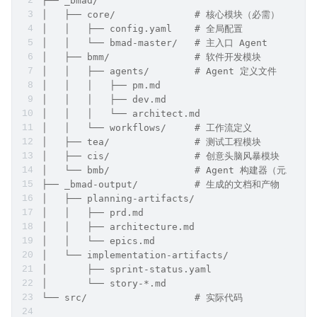
├── _bmad/
│   ├── core/              # 核心模块（必需）
│   │   ├── config.yaml    # 全局配置
│   │   └── bmad-master/   # 主入口 Agent
│   ├── bmm/               # 软件开发模块
│   │   ├── agents/        # Agent 定义文件
│   │   │   ├── pm.md
│   │   │   ├── dev.md
│   │   │   └── architect.md
│   │   └── workflows/     # 工作流定义
│   ├── tea/               # 测试工程模块
│   ├── cis/               # 创意头脑风暴模块
│   └── bmb/               # Agent 构建器（元工具）
├── _bmad-output/          # 生成的文档和产物
│   ├── planning-artifacts/
│   │   ├── prd.md
│   │   ├── architecture.md
│   │   └── epics.md
│   └── implementation-artifacts/
│       ├── sprint-status.yaml
│       └── story-*.md
└── src/                   # 实际代码