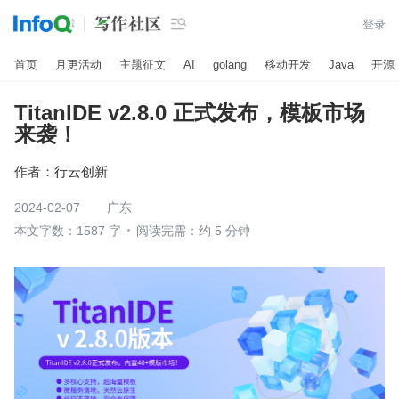

登录
首页
月更活动
主题征文
AI
golang
移动开发
Java
开源
TitanIDE v2.8.0 正式发布，模板市场
来袭！
作者：
行云创新
2024-02-07
广东
本文字数：1587 字
阅读完需：约 5 分钟