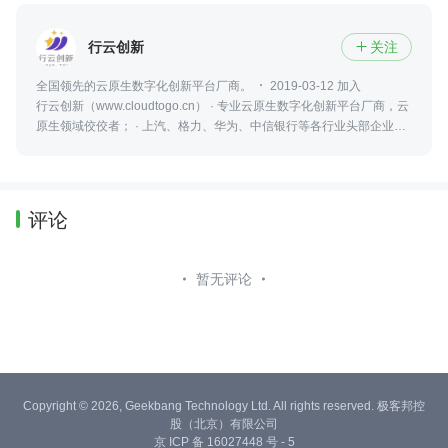
行云创新
关注

全国领先的云原生数字化创新平台厂商。
2019-03-12 加入
行云创新（www.cloudtogo.cn） · 专业云原生数字化创新平台厂商，云
原生领域佼佼者； · 上汽、格力、华为、中信银行等各行业头部企业信
赖； · 阿里云云原生核心合作伙伴。
评论
暂无评论
Copyright © 2026, Geekbang Technology Ltd. All rights reserved. 极客邦控
股（北京）有限公司
京 ICP 备 16027448 号 - 5