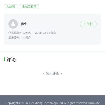
大前端
全栈工程师
春生
关注

还未添加个人签名
2018-02-12 加入
还未添加个人简介
评论
暂无评论
Copyright © 2026, Geekbang Technology Ltd. All rights reserved. 极客邦控