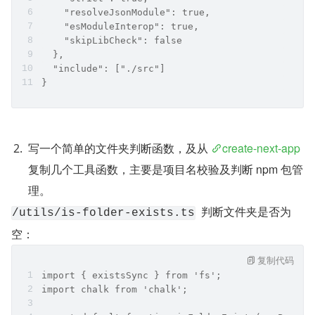
    "resolveJsonModule": true,
    "esModuleInterop": true,
    "skipLibCheck": false
  },
  "include": ["./src"]
}
写一个简单的文件夹判断函数，及从 
create-next-app
复制几个工具函数，主要是项目名校验及判断 npm 包管
理。
  判断文件夹是否为
/utils/is-folder-exists.ts
空：
复制代码
import { existsSync } from 'fs';
import chalk from 'chalk';