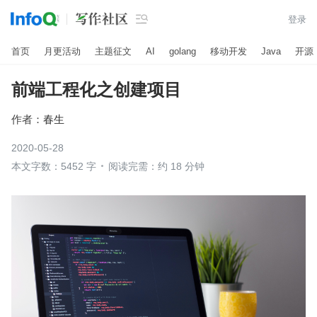

登录
首页
月更活动
主题征文
AI
golang
移动开发
Java
开源
前端工程化之创建项目
作者：
春生
2020-05-28
本文字数：5452 字
阅读完需：约 18 分钟