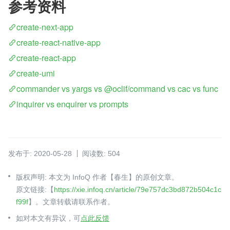
参考资料
create-next-app
create-react-native-app
create-react-app
create-umi
commander vs yargs vs @oclif/command vs cac vs func
inquirer vs enquirer vs prompts
发布于: 2020-05-28
阅读数: 504
版权声明: 本文为 InfoQ 作者【春生】的原创文章。
原文链接:【
https://xie.infoq.cn/article/79e757dc3bd872b504c1c
f99f
】。文章转载请联系作者。
如对本文有异议，可
点此反馈