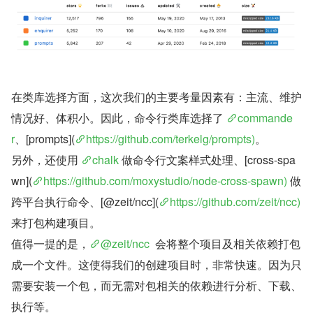
在类库选择方面，这次我们的主要考量因素有：主流、维护
情况好、体积小。因此，命令行类库选择了 
commande
r
、[prompts](
https://github.com/terkelg/prompts)
。
另外，还使用 
chalk
 做命令行文案样式处理、[cross-spa
wn](
https://github.com/moxystudio/node-cross-spawn)
 做
跨平台执行命令、[@zeit/ncc](
https://github.com/zeit/ncc)
来打包构建项目。
值得一提的是，
@zeit/ncc
  会将整个项目及相关依赖打包
成一个文件。这使得我们的创建项目时，非常快速。因为只
需要安装一个包，而无需对包相关的依赖进行分析、下载、
执行等。