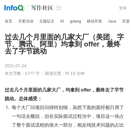

登录
首页
月更活动
主题征文
AI
golang
移动开发
Java
开源
过去几个月里面的几家大厂（美团、字
节、腾讯、阿里）均拿到 offer，最终
去了字节跳动
2021-07-24
本文字数：5777 字
阅读完需：约 19 分钟
过去几个月里面的几家大厂，均拿到 offer，最终去了字节
跳动。总体感受：
每个大厂问项目问得特别细，虽然下面的面经都只用了
一句话去概括，但在实际面试过程当中，项目这一块占
了整个面试流程的很大一部分，相反纯技术问题的占比