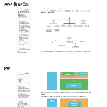
Java 集合框架
jvm