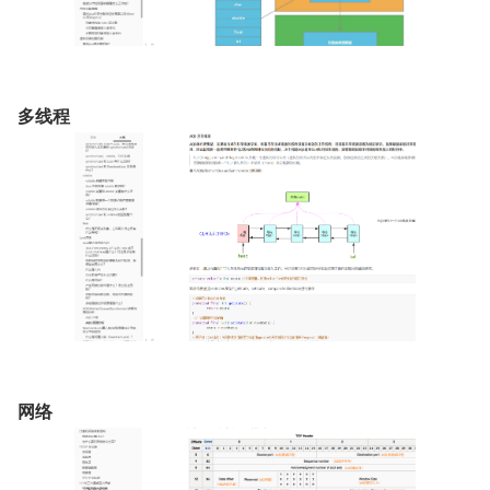
多线程
网络