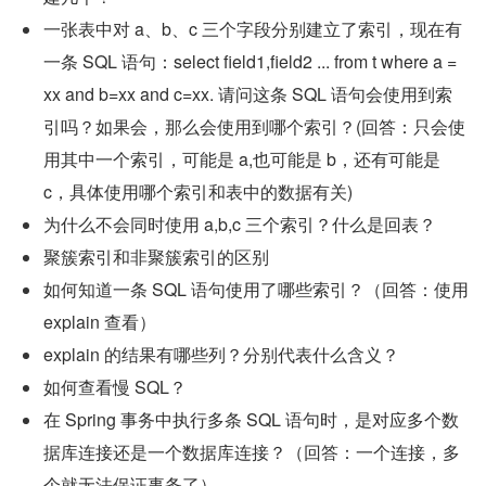
一张表中对 a、b、c 三个字段分别建立了索引，现在有
一条 SQL 语句：select field1,field2 ... from t where a = 
xx and b=xx and c=xx. 请问这条 SQL 语句会使用到索
引吗？如果会，那么会使用到哪个索引？(回答：只会使
用其中一个索引，可能是 a,也可能是 b，还有可能是 
c，具体使用哪个索引和表中的数据有关)
为什么不会同时使用 a,b,c 三个索引？什么是回表？
聚簇索引和非聚簇索引的区别
如何知道一条 SQL 语句使用了哪些索引？（回答：使用 
explain 查看）
explain 的结果有哪些列？分别代表什么含义？
如何查看慢 SQL？
在 Spring 事务中执行多条 SQL 语句时，是对应多个数
据库连接还是一个数据库连接？（回答：一个连接，多
个就无法保证事务了）