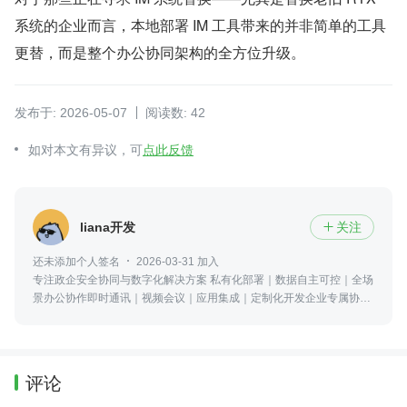
系统的企业而言，本地部署 IM 工具带来的并非简单的工具
更替，而是整个办公协同架构的全方位升级。
发布于: 2026-05-07
阅读数: 42
如对本文有异议，可
点此反馈
liana开发
关注

还未添加个人签名
2026-03-31 加入
专注政企安全协同与数字化解决方案 私有化部署｜数据自主可控｜全场
景办公协作即时通讯｜视频会议｜应用集成｜定制化开发企业专属协作
平台，可免费试用，需要了解可以咨询我
评论