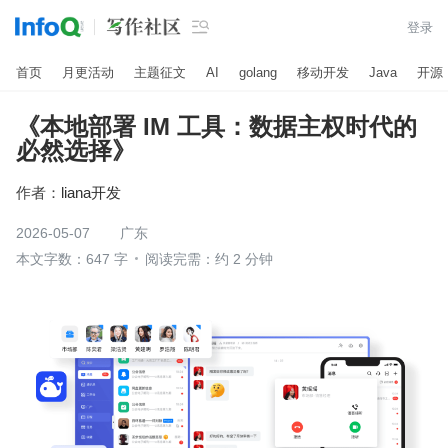

登录
首页
月更活动
主题征文
AI
golang
移动开发
Java
开源
《本地部署 IM 工具：数据主权时代的
必然选择》
作者：
liana开发
2026-05-07
广东
本文字数：647 字
阅读完需：约 2 分钟