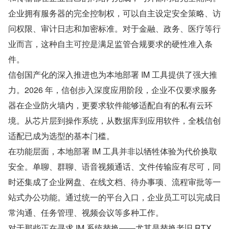
企业拥有服务器的完全控制权，可以自主设定安全策略、访
问权限、审计日志和加密标准。对于金融、政务、医疗等行
业而言，这种自主可控是满足监管合规要求的硬性准入条
件。
信创国产化的深入推进也为本地部署 IM 工具提供了强大推
力。2026 年，信创步入深度应用阶段，企业不仅要求服务
器在企业防火墙内，更要求软件能够适配自有的私有云环
境。从芯片层到操作系统，从数据库到应用软件，全栈信创
适配已成为选型的基本门槛。
在功能层面，本地部署 IM 工具并非以牺牲体验为代价换取
安全。单聊、群聊、语音视频通话、文件传输应有尽可，同
时还集成了企业网盘、在线文档、待办事项、流程审批等一
站式办公功能。通过统一的平台入口，企业员工可以完成日
常沟通、任务管理、视频会议等多种工作。
对于那些正在寻求 IM 系统替换——尤其是替换老旧 RTX 