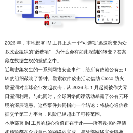
2026 年，本地部署 IM 工具正从一个“可选项”迅速演变为众
多政企组织的“必选项”。为什么会有如此深刻的转变？答案
藏在数据主权的觉醒之中。
近期密集发生的一系列网络安全事件，给所有依赖公有云 I
M 的组织敲响了警钟。勒索软件攻击活动借助 Cisco 防火
墙漏洞对全球企业发起攻击，从 2026 年 1 月起就被作为零
日漏洞利用。与此同时，全球网络间谍活动暴露了公有云环
境的深层隐患。这些事件共同指向一个结论：将核心通信数
据交予第三方平台，风险已经超出了可控范围。
本地部署 IM 工具的核心价值正在于此——所有数据的存储
和传输都在企业自己的网络内完成，与外部网络完全隔离。