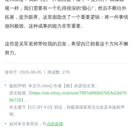
规一样，我们需要有一个扎得很深的“圆心”，然后不断往外
拓展，提升眼界。这里面隐含了一个重要逻辑：将一件事情
做到极致。这种成事的能力非常重要。
这些是吴军老师带给我的启发，希望自己朝着这个方向不懈
努力。
发布于: 2020-08-05
阅读数: 279
版权声明: 本文为 InfoQ 作者【榕】的原创文章。
原文链接:【
https://xie.infoq.cn/article/7997d680b07b53a19d70
8b729
】。
本文遵守【CC-BY 4.0】协议，转载请保留原文出处及本版权声
明。
如对本文有异议，可
点此反馈