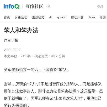

登录
首页
月更活动
主题征文
AI
golang
移动开发
Java
开源
笨人和笨办法
作者：
榕
2020-08-05
本文字数：719 字
阅读完需：约 2 分钟
吴军老师说过一句话：上帝喜欢“笨”人。
当然，所谓的“笨人”并不是指智商低的那种人，而是能够采
用笨办法做事的人。那什么办法是笨办法呢？这只要举一些
例子就明白了。吴军老师在谈“上蒂喜欢笨人”时，用他自己
的行为来举例：