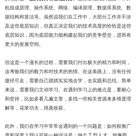
机组成原理、操作系统、网络、编译原理、数据库系统、数
据结构和算法等。虽然说我们在工作中，大部分工作并不涉
及这些底层知识，但真正决定我们的技术高度的恰恰是这些
底层知识，因为底层能力能构建起我们的竞争壁垒，进而有
更大的发展空间。
但这是一个漫长的过程，需要我们付出极大的精力和时间，
这考验我们的毅力和对技术的热情。在这条路上，没有任何
捷径可走，需要自己踏踏实实地去学，去实践和总结。简单
来说，需要我们主动学习。在遇到学习上的难点是，要耐心
和坚持，比如多看几遍文章，多找一些相关资源来多维度理
解等，花笨功夫，得真收获。
此外，我们在学习中常常会遇到的一个问题是：如何权衡广
度和深度？我认可的一种说法是：做个 T 型人才。就像圆