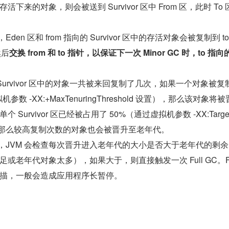
下来的对象，则会被送到 Survivor 区中 From 区，此时 To 
时，Eden 区和 from 指向的 Survivor 区中的存活对象会被复制到 t
然后
交换 from 和 to 指针，以保证下一次 Minor GC 时，to 指向的
 Survivor 区中的对象一共被来回复制了几次，如果一个对象被复
参数 -XX:+MaxTenuringThreshold 设置），那么该对象将
Survivor 区已经被占用了 50%（通过虚拟机参数 -XX:Target
 设置），那么较高复制次数的对象也会被晋升至老年代。
GC 时，JVM 会检查每次晋升进入老年代的大小是否大于老年代的剩
或老年代对象太多），如果大于，则直接触发一次 Full GC。Ful
扫描，一般会造成应用程序长暂停。