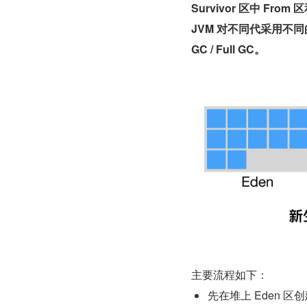
Survivor 区中 Fro
JVM 对不同代采用不同的
GC / Full GC。
主要流程如下：
先在堆上 Eden 区创