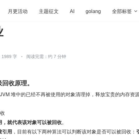
全部标签

月更活动
主题征文
AI
golang
业
penHarmony
算法
学习方法
Web3.0
高
程序员
运维
深度思考
低代码
redis
1989 字
阅读完需：约 7 分钟
垃圾回收原理。
将 JVM 堆中的已经不再被使用的对象清理掉，释放宝贵的内存资
回收
用，就代表该对象可以被回收
。
被引用
，目前有以下两种算法可以判断该对象是否可以被回收：