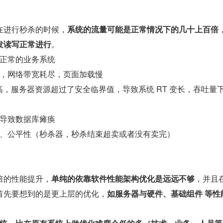
在进行秒杀的时候，
系统的流量可能是正常情况下的几十上百倍
发读写正常进行
。
正常的业务系统
，网络带宽耗尽，页面加载慢
 飙高，服务器资源超过了安全临界值，导致系统 RT 变长，吞吐量
导致数据库瘫痪
、公平性（秒杀器，秒杀结束超卖或者没有卖完）
倍的性能提升，
单纯的依靠软件性能架构优化是远远不够
，并且
首先要想到的是更上层的优化，
如服务器与硬件、基础组件 等性