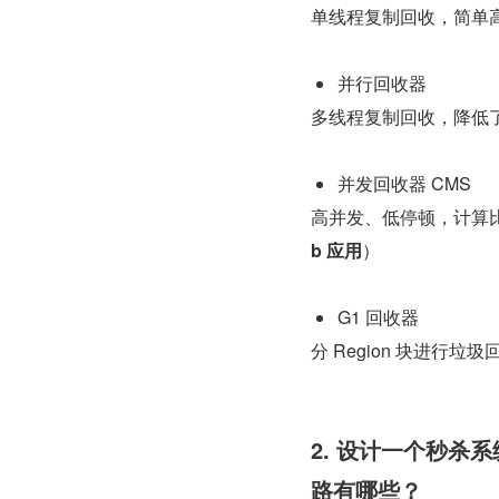
单线程复制回收，简单
并行回收器
多线程复制回收，降低
并发回收器 CMS
高并发、低停顿，计算比
b 应用
）
G1 回收器
分 Region 块进行
2. 设计一个秒
路有哪些？