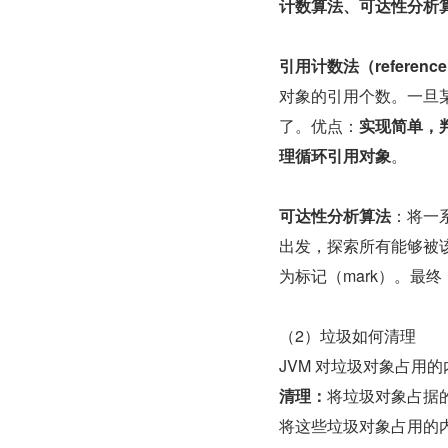
计数算法、可达性分析
引用计数法（reference 
对象的引用个数。一旦
了。优点：
实现简单，
理循环引用对象
。
可达性分析算法
：将一系
出发，探索所有能够被
为标记（mark）。最终
（2）垃圾如何清理
JVM 对垃圾对象占用
清理：
将垃圾对象占据的
将这些垃圾对象占用的