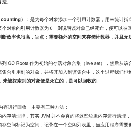
算法
。
counting）
：是为每个对象添加一个引用计数器，用来统计指
某个对象的引用计数器为 0，则说明该对象已经死亡，便可以被
判断效率也很高
，缺点：
需要额外的空间来存储计数器，并且无
列 GC Roots 作为初始的存活对象合集（live set），然后从该
该集合引用到的对象，并将其加入到该集合中，这个过程我们也
，
未被探索到的对象便是死亡的，是可以回收的
。
的内存进行回收，主要有三种方法：
内存清理掉，其实 JVM 并不会真的将这些垃圾内存进行清理
内存空间标记为空闲，记录在一个空闲列表里，当应用程序需要