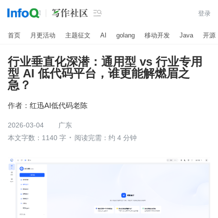

登录
首页
月更活动
主题征文
AI
golang
移动开发
Java
开源
行业垂直化深潜：通用型 vs 行业专用
型 AI 低代码平台，谁更能解燃眉之
急？
作者：
红迅AI低代码老陈
2026-03-04
广东
本文字数：1140 字
阅读完需：约 4 分钟