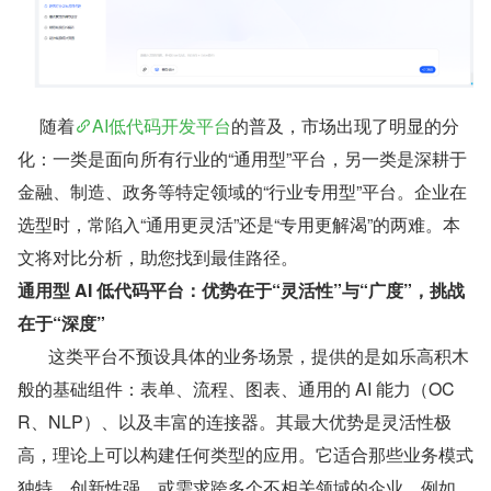
     随着
AI低代码开发平台
的普及，市场出现了明显的分
化：一类是面向所有行业的“通用型”平台，另一类是深耕于
金融、制造、政务等特定领域的“行业专用型”平台。企业在
选型时，常陷入“通用更灵活”还是“专用更解渴”的两难。本
文将对比分析，助您找到最佳路径。
通用型 AI 低代码平台：优势在于“灵活性”与“广度”，挑战
在于“深度”
       这类平台不预设具体的业务场景，提供的是如乐高积木
般的基础组件：表单、流程、图表、通用的 AI 能力（OC
R、NLP）、以及丰富的连接器。其最大优势是灵活性极
高，理论上可以构建任何类型的应用。它适合那些业务模式
独特、创新性强、或需求跨多个不相关领域的企业。例如，