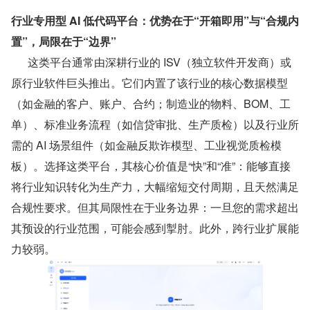
行业专用型 AI 低代码平台：优势在于“开箱即用”与“合规内
置”，局限在于“边界”
      这类平台通常由深耕行业的 ISV（独立软件开发商）或
原行业软件巨头推出。它们内置了该行业的核心数据模型
（如金融的客户、账户、合约；制造业的物料、BOM、工
单）、标准业务流程（如信贷审批、生产质检）以及行业所
需的 AI 场景组件（如金融反欺诈模型、工业视觉质检模
板）。选择这类平台，其核心价值是“快”和“准”：能够直接
将行业知识转化为生产力，大幅缩短交付周期，且天然满足
合规性要求。但其局限性在于业务边界：一旦您的需求超出
其预设的行业范围，可能会感到掣肘。此外，跨行业扩展能
力较弱。